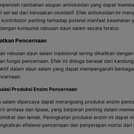
mperoleh tambahan asupan antioksidan yang dapat memba
 sel-sel dari kerusakan oksidatif. Efek antioksidan ini mer
u kontributor penting terhadap potensi manfaat kesehatan 
 dengan konsumsi rebusan daun salam secara teratur.
atkan Pencernaan
air rebusan daun salam tradisional sering dikaitkan dengan
an fungsi pencernaan. Efek ini diduga berasal dari kandun
ktif dalam daun salam yang dapat mempengaruhi berbaga
ncernaan.
ulasi Produksi Enzim Pencernaan
 salam dipercaya dapat merangsang produksi enzim pence
rti amilase dan lipase, yang berperan penting dalam meme
ohidrat dan lemak. Peningkatan produksi enzim ini dapat
ngkatkan efisiensi pencernaan dan penyerapan nutrisi dari