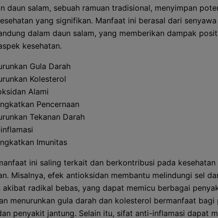
an daun salam, sebuah ramuan tradisional, menyimpan pote
esehatan yang signifikan. Manfaat ini berasal dari senyawa 
andung dalam daun salam, yang memberikan dampak posit
aspek kesehatan.
runkan Gula Darah
runkan Kolesterol
oksidan Alami
ngkatkan Pencernaan
runkan Tekanan Darah
-inflamasi
ngkatkan Imunitas
anfaat ini saling terkait dan berkontribusi pada kesehatan
an. Misalnya, efek antioksidan membantu melindungi sel dar
 akibat radikal bebas, yang dapat memicu berbagai penyaki
 menurunkan gula darah dan kolesterol bermanfaat bagi 
an penyakit jantung. Selain itu, sifat anti-inflamasi dapat