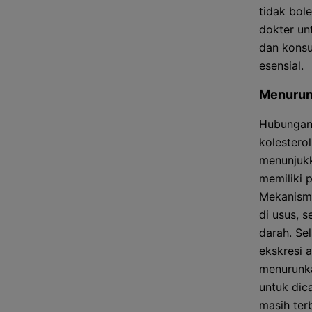
tidak bol
dokter un
dan konsu
esensial.
Menurun
Hubungan 
kolestero
menunjuk
memiliki 
Mekanisme
di usus, 
darah. Se
ekskresi 
menurunka
untuk dic
masih terb