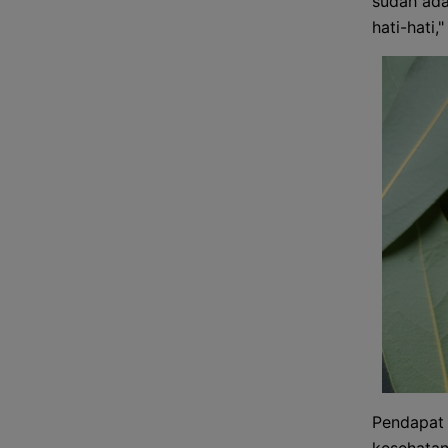
sudah ada
hati-hati,
Pendapat 