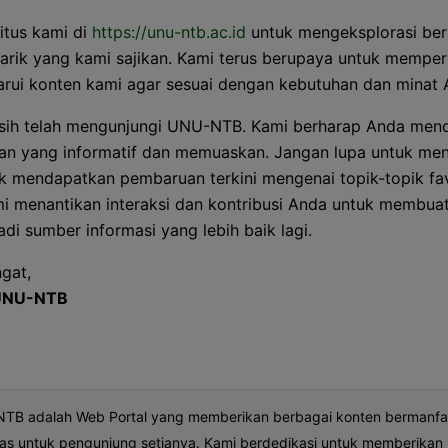
situs kami di
https://unu-ntb.ac.id
untuk mengeksplorasi ber
arik yang kami sajikan. Kami terus berupaya untuk mempe
ui konten kami agar sesuai dengan kebutuhan dan minat 
sih telah mengunjungi UNU-NTB. Kami berharap Anda men
n yang informatif dan memuaskan. Jangan lupa untuk men
k mendapatkan pembaruan terkini mengenai topik-topik fav
i menantikan interaksi dan kontribusi Anda untuk membu
di sumber informasi yang lebih baik lagi.
gat,
 UNU-NTB
TB adalah Web Portal yang memberikan berbagai konten bermanfa
tas untuk pengunjung setianya. Kami berdedikasi untuk memberikan 