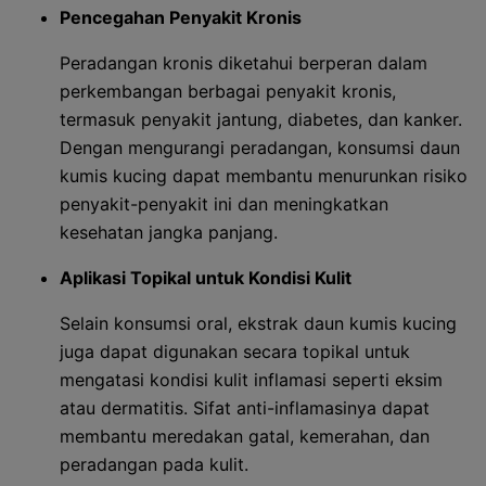
Pencegahan Penyakit Kronis
Peradangan kronis diketahui berperan dalam
perkembangan berbagai penyakit kronis,
termasuk penyakit jantung, diabetes, dan kanker.
Dengan mengurangi peradangan, konsumsi daun
kumis kucing dapat membantu menurunkan risiko
penyakit-penyakit ini dan meningkatkan
kesehatan jangka panjang.
Aplikasi Topikal untuk Kondisi Kulit
Selain konsumsi oral, ekstrak daun kumis kucing
juga dapat digunakan secara topikal untuk
mengatasi kondisi kulit inflamasi seperti eksim
atau dermatitis. Sifat anti-inflamasinya dapat
membantu meredakan gatal, kemerahan, dan
peradangan pada kulit.