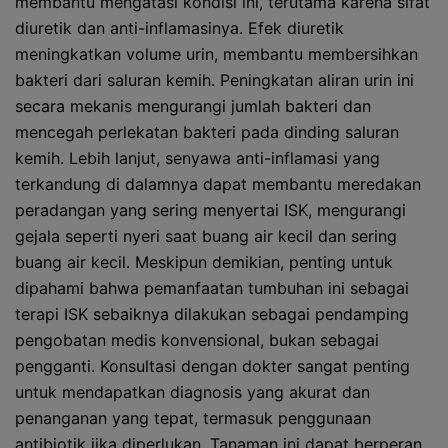
membantu mengatasi kondisi ini, terutama karena sifat
diuretik dan anti-inflamasinya. Efek diuretik
meningkatkan volume urin, membantu membersihkan
bakteri dari saluran kemih. Peningkatan aliran urin ini
secara mekanis mengurangi jumlah bakteri dan
mencegah perlekatan bakteri pada dinding saluran
kemih. Lebih lanjut, senyawa anti-inflamasi yang
terkandung di dalamnya dapat membantu meredakan
peradangan yang sering menyertai ISK, mengurangi
gejala seperti nyeri saat buang air kecil dan sering
buang air kecil. Meskipun demikian, penting untuk
dipahami bahwa pemanfaatan tumbuhan ini sebagai
terapi ISK sebaiknya dilakukan sebagai pendamping
pengobatan medis konvensional, bukan sebagai
pengganti. Konsultasi dengan dokter sangat penting
untuk mendapatkan diagnosis yang akurat dan
penanganan yang tepat, termasuk penggunaan
antibiotik jika diperlukan. Tanaman ini dapat berperan