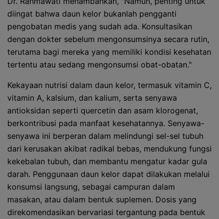
Dr. Rahmawati menambahkan, "Namun, penting untuk
diingat bahwa daun kelor bukanlah pengganti
pengobatan medis yang sudah ada. Konsultasikan
dengan dokter sebelum mengonsumsinya secara rutin,
terutama bagi mereka yang memiliki kondisi kesehatan
tertentu atau sedang mengonsumsi obat-obatan."
Kekayaan nutrisi dalam daun kelor, termasuk vitamin C,
vitamin A, kalsium, dan kalium, serta senyawa
antioksidan seperti quercetin dan asam klorogenat,
berkontribusi pada manfaat kesehatannya. Senyawa-
senyawa ini berperan dalam melindungi sel-sel tubuh
dari kerusakan akibat radikal bebas, mendukung fungsi
kekebalan tubuh, dan membantu mengatur kadar gula
darah. Penggunaan daun kelor dapat dilakukan melalui
konsumsi langsung, sebagai campuran dalam
masakan, atau dalam bentuk suplemen. Dosis yang
direkomendasikan bervariasi tergantung pada bentuk