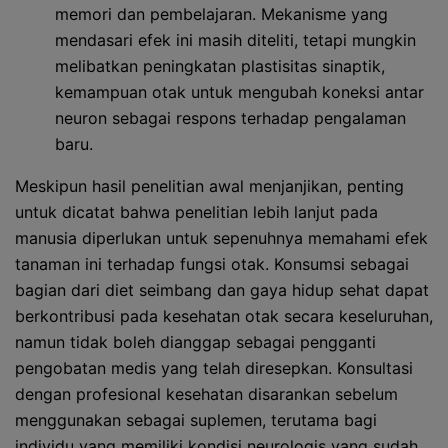
memori dan pembelajaran. Mekanisme yang
mendasari efek ini masih diteliti, tetapi mungkin
melibatkan peningkatan plastisitas sinaptik,
kemampuan otak untuk mengubah koneksi antar
neuron sebagai respons terhadap pengalaman
baru.
Meskipun hasil penelitian awal menjanjikan, penting
untuk dicatat bahwa penelitian lebih lanjut pada
manusia diperlukan untuk sepenuhnya memahami efek
tanaman ini terhadap fungsi otak. Konsumsi sebagai
bagian dari diet seimbang dan gaya hidup sehat dapat
berkontribusi pada kesehatan otak secara keseluruhan,
namun tidak boleh dianggap sebagai pengganti
pengobatan medis yang telah diresepkan. Konsultasi
dengan profesional kesehatan disarankan sebelum
menggunakan sebagai suplemen, terutama bagi
individu yang memiliki kondisi neurologis yang sudah