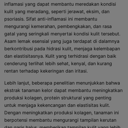
inflamasi yang dapat membantu meredakan kondisi
kulit yang meradang, seperti jerawat, eksim, dan
psoriasis. Sifat anti-inflamasi ini membantu
mengurangi kemerahan, pembengkakan, dan rasa
gatal yang seringkali menyertai kondisi kulit tersebut.
Asam lemak esensial yang juga terdapat di dalamnya
berkontribusi pada hidrasi kulit, menjaga kelembapan
dan elastisitasnya. Kulit yang terhidrasi dengan baik
cenderung terlihat lebih sehat, kenyal, dan kurang
rentan terhadap kekeringan dan iritasi.
Lebih lanjut, beberapa penelitian menunjukkan bahwa
ekstrak tanaman kelor dapat membantu meningkatkan
produksi kolagen, protein struktural yang penting
untuk menjaga kekencangan dan elastisitas kulit.
Dengan meningkatkan produksi kolagen, tanaman ini
berpotensi membantu mengurangi tampilan kerutan
dan garis halus, memberikan tampilan kulit yang lebih