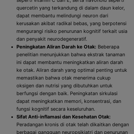
seperti vitamin C dan E, serta flavonoid seperti
quercetin yang terkandung di dalam daun kelor,
dapat membantu melindungi neuron dari
kerusakan akibat radikal bebas, yang berpotensi
mengurangi risiko penurunan kognitif terkait usia
dan penyakit neurodegeneratif.
Peningkatan Aliran Darah ke Otak:
Beberapa
penelitian menunjukkan bahwa ekstrak tanaman
ini dapat membantu meningkatkan aliran darah
ke otak. Aliran darah yang optimal penting untuk
memastikan bahwa otak menerima cukup
oksigen dan nutrisi yang dibutuhkan untuk
berfungsi dengan baik. Peningkatan sirkulasi
dapat meningkatkan memori, konsentrasi, dan
fungsi kognitif secara keseluruhan.
Sifat Anti-inflamasi dan Kesehatan Otak:
Peradangan kronis di otak telah dikaitkan dengan
berbagai gangguan neuropsikiatri dan penurunan