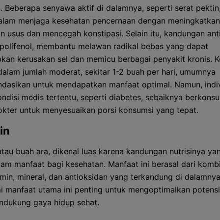
. Beberapa senyawa aktif di dalamnya, seperti serat pektin
dalam menjaga kesehatan pencernaan dengan meningkatkan
n usus dan mencegah konstipasi. Selain itu, kandungan ant
polifenol, membantu melawan radikal bebas yang dapat
an kerusakan sel dan memicu berbagai penyakit kronis. 
dalam jumlah moderat, sekitar 1-2 buah per hari, umumnya
dasikan untuk mendapatkan manfaat optimal. Namun, indi
ndisi medis tertentu, seperti diabetes, sebaiknya berkonsul
kter untuk menyesuaikan porsi konsumsi yang tepat.
in
 atau buah ara, dikenal luas karena kandungan nutrisinya ya
am manfaat bagi kesehatan. Manfaat ini berasal dari kombi
tamin, mineral, dan antioksidan yang terkandung di dalamnya
manfaat utama ini penting untuk mengoptimalkan potensi
dukung gaya hidup sehat.