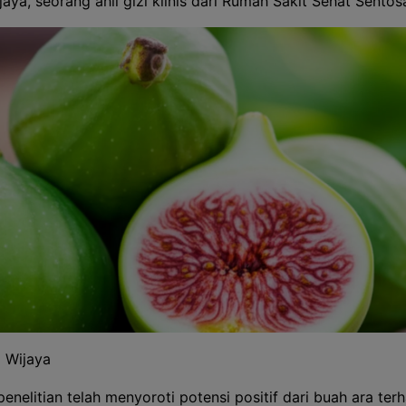
aya, seorang ahli gizi klinis dari Rumah Sakit Sehat Sentos
a Wijaya
enelitian telah menyoroti potensi positif dari buah ara ter