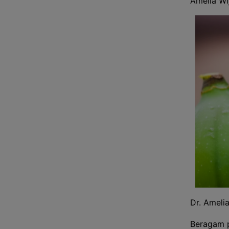
Amelia Wij
Dr. Ameli
Beragam p