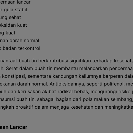
ernaan lancar
r gula stabil
ung sehat
oksidan kuat
ng kuat
nan darah normal
t badan terkontrol
anfaat buah tin berkontribusi signifikan terhadap kesehat
h. Serat dalam buah tin membantu melancarkan pencernaa
konstipasi, sementara kandungan kaliumnya berperan da
ekanan darah normal. Antioksidannya, seperti polifenol, me
ubuh dari kerusakan akibat radikal bebas, mengurangi risiko
onsumsi buah tin, sebagai bagian dari pola makan seimbang
angkah proaktif dalam menjaga kesehatan dan meningkatka
aan Lancar