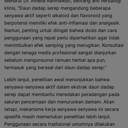
Menurut Dr. Amelia Rahmawati, seorang ahli herbalogi
klinis, "Daun dadap serep mengandung beberapa
senyawa aktif seperti alkaloid dan flavonoid yang
berpotensi memiliki efek anti-inflamasi dan analgesik.
Namun, penting untuk diingat bahwa dosis dan cara
penggunaan yang tepat perlu diperhatikan agar tidak
menimbulkan efek samping yang merugikan. Konsultasi
dengan tenaga medis profesional sangat dianjurkan
sebelum mengonsumsi ramuan herbal apa pun,
termasuk yang berasal dari daun dadap serep."
Lebih lanjut, penelitian awal menunjukkan bahwa
senyawa-senyawa aktif dalam ekstrak daun dadap
serep dapat membantu meredakan peradangan pada
saluran pencernaan dan menurunkan demam. Akan
tetapi, mekanisme kerja senyawa-senyawa ini secara
spesifik masih memerlukan penelitian lebih lanjut.
Penggunaan secara tradisional umumnya dilakukan