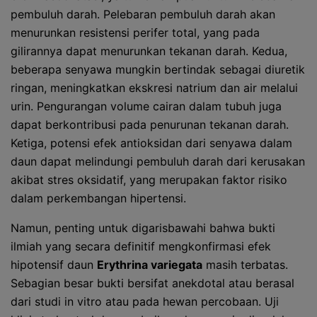
pembuluh darah. Pelebaran pembuluh darah akan
menurunkan resistensi perifer total, yang pada
gilirannya dapat menurunkan tekanan darah. Kedua,
beberapa senyawa mungkin bertindak sebagai diuretik
ringan, meningkatkan ekskresi natrium dan air melalui
urin. Pengurangan volume cairan dalam tubuh juga
dapat berkontribusi pada penurunan tekanan darah.
Ketiga, potensi efek antioksidan dari senyawa dalam
daun dapat melindungi pembuluh darah dari kerusakan
akibat stres oksidatif, yang merupakan faktor risiko
dalam perkembangan hipertensi.
Namun, penting untuk digarisbawahi bahwa bukti
ilmiah yang secara definitif mengkonfirmasi efek
hipotensif daun
Erythrina variegata
masih terbatas.
Sebagian besar bukti bersifat anekdotal atau berasal
dari studi in vitro atau pada hewan percobaan. Uji