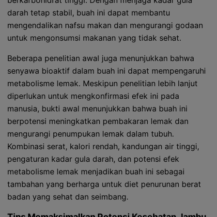
berkarbohidrat tinggi. Dengan menjaga kadar gula
darah tetap stabil, buah ini dapat membantu
mengendalikan nafsu makan dan mengurangi godaan
untuk mengonsumsi makanan yang tidak sehat.
Beberapa penelitian awal juga menunjukkan bahwa
senyawa bioaktif dalam buah ini dapat mempengaruhi
metabolisme lemak. Meskipun penelitian lebih lanjut
diperlukan untuk mengkonfirmasi efek ini pada
manusia, bukti awal menunjukkan bahwa buah ini
berpotensi meningkatkan pembakaran lemak dan
mengurangi penumpukan lemak dalam tubuh.
Kombinasi serat, kalori rendah, kandungan air tinggi,
pengaturan kadar gula darah, dan potensi efek
metabolisme lemak menjadikan buah ini sebagai
tambahan yang berharga untuk diet penurunan berat
badan yang sehat dan seimbang.
Tips Memaksimalkan Potensi Kesehatan Jambu