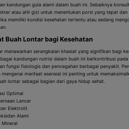
kan kandungan gula alami dalam buah ini. Sebaiknya konsul
kter atau ahli gizi untuk menentukan porsi yang tepat dan
jika memiliki kondisi kesehatan tertentu atau sedang men
an.
t Buah Lontar bagi Kesehatan
ar menawarkan serangkaian khasiat yang signifikan bagi k
rbagai kandungan nutrisi dalam buah ini berkontribusi pada
an fungsi fisiologis dan pencegahan berbagai penyakit. 
mengenai manfaat esensial ini penting untuk memaksimal
uah lontar sebagai bagian dari gaya hidup sehat.
asi Optimal
ernaan Lancar
er Elektrolit
oksidan Alami
 Mineral