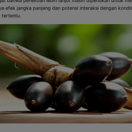
ngat bahwa penelitian lebih lanjut masih diperlukan untuk 
a efek jangka panjang dan potensi interaksi dengan kondis
 tertentu.