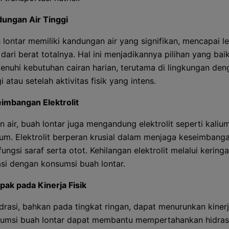
ungan Air Tinggi
 lontar memiliki kandungan air yang signifikan, mencapai le
dari berat totalnya. Hal ini menjadikannya pilihan yang bai
nuhi kebutuhan cairan harian, terutama di lingkungan den
i atau setelah aktivitas fisik yang intens.
imbangan Elektrolit
in air, buah lontar juga mengandung elektrolit seperti kaliu
ium. Elektrolit berperan krusial dalam menjaga keseimbanga
fungsi saraf serta otot. Kehilangan elektrolit melalui kering
asi dengan konsumsi buah lontar.
ak pada Kinerja Fisik
drasi, bahkan pada tingkat ringan, dapat menurunkan kinerja
umsi buah lontar dapat membantu mempertahankan hidras