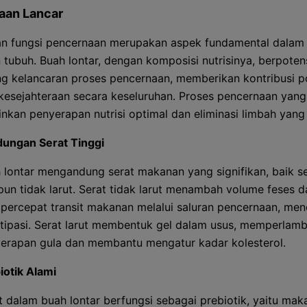
aan Lancar
an fungsi pencernaan merupakan aspek fundamental dalam
 tubuh. Buah lontar, dengan komposisi nutrisinya, berpoten
 kelancaran proses pencernaan, memberikan kontribusi po
kesejahteraan secara keseluruhan. Proses pencernaan yang 
kan penyerapan nutrisi optimal dan eliminasi limbah yang e
ungan Serat Tinggi
 lontar mengandung serat makanan yang signifikan, baik se
un tidak larut. Serat tidak larut menambah volume feses d
ercepat transit makanan melalui saluran pencernaan, me
tipasi. Serat larut membentuk gel dalam usus, memperlamb
erapan gula dan membantu mengatur kadar kolesterol.
iotik Alami
t dalam buah lontar berfungsi sebagai prebiotik, yaitu mak