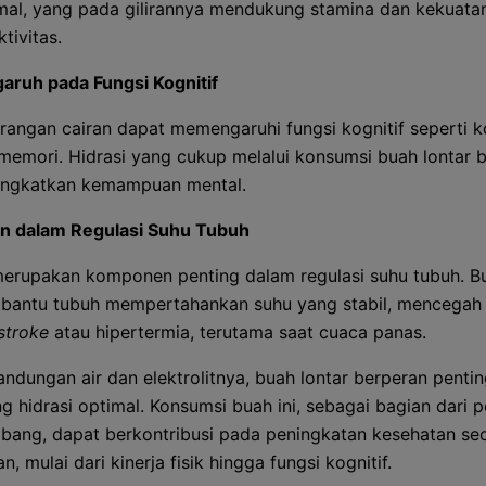
mal, yang pada gilirannya mendukung stamina dan kekuata
tivitas.
aruh pada Fungsi Kognitif
rangan cairan dapat memengaruhi fungsi kognitif seperti k
memori. Hidrasi yang cukup melalui konsumsi buah lontar 
ngkatkan kemampuan mental.
n dalam Regulasi Suhu Tubuh
merupakan komponen penting dalam regulasi suhu tubuh. Bu
antu tubuh mempertahankan suhu yang stabil, mencegah
stroke
atau hipertermia, terutama saat cuaca panas.
ndungan air dan elektrolitnya, buah lontar berperan penti
 hidrasi optimal. Konsumsi buah ini, sebagai bagian dari 
bang, dapat berkontribusi pada peningkatan kesehatan se
n, mulai dari kinerja fisik hingga fungsi kognitif.