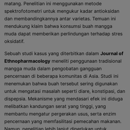
matang. Penelitian ini menggunakan metode
spektrofotometri untuk mengukur kadar antioksidan
dan membandingkannya antar varietas. Temuan ini
mendukung klaim bahwa konsumsi buah mangga
muda dapat memberikan perlindungan terhadap stres
oksidatif.
Sebuah studi kasus yang diterbitkan dalam
Journal of
Ethnopharmacology
meneliti penggunaan tradisional
mangga muda dalam pengobatan gangguan
pencernaan di beberapa komunitas di Asia. Studi ini
menemukan bahwa buah tersebut sering digunakan
untuk mengatasi masalah seperti diare, konstipasi, dan
dispepsia. Mekanisme yang mendasari efek ini diduga
melibatkan kandungan serat yang tinggi, yang
membantu mengatur pergerakan usus, serta enzim
pencernaan yang memfasilitasi pemecahan makanan.
Namun, penelitian lebih lanjut diperlukan untuk