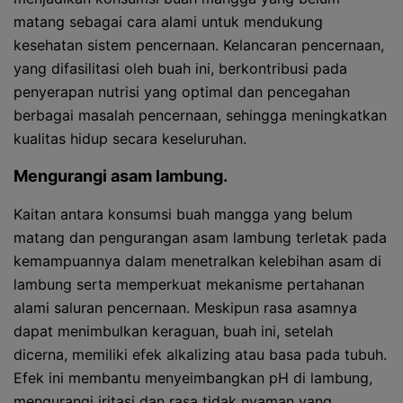
matang sebagai cara alami untuk mendukung
kesehatan sistem pencernaan. Kelancaran pencernaan,
yang difasilitasi oleh buah ini, berkontribusi pada
penyerapan nutrisi yang optimal dan pencegahan
berbagai masalah pencernaan, sehingga meningkatkan
kualitas hidup secara keseluruhan.
Mengurangi asam lambung.
Kaitan antara konsumsi buah mangga yang belum
matang dan pengurangan asam lambung terletak pada
kemampuannya dalam menetralkan kelebihan asam di
lambung serta memperkuat mekanisme pertahanan
alami saluran pencernaan. Meskipun rasa asamnya
dapat menimbulkan keraguan, buah ini, setelah
dicerna, memiliki efek alkalizing atau basa pada tubuh.
Efek ini membantu menyeimbangkan pH di lambung,
mengurangi iritasi dan rasa tidak nyaman yang