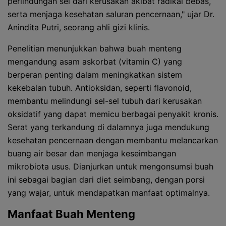
perlindungan sel dari kerusakan akibat radikal bebas,
serta menjaga kesehatan saluran pencernaan," ujar Dr.
Anindita Putri, seorang ahli gizi klinis.
Penelitian menunjukkan bahwa buah menteng
mengandung asam askorbat (vitamin C) yang
berperan penting dalam meningkatkan sistem
kekebalan tubuh. Antioksidan, seperti flavonoid,
membantu melindungi sel-sel tubuh dari kerusakan
oksidatif yang dapat memicu berbagai penyakit kronis.
Serat yang terkandung di dalamnya juga mendukung
kesehatan pencernaan dengan membantu melancarkan
buang air besar dan menjaga keseimbangan
mikrobiota usus. Dianjurkan untuk mengonsumsi buah
ini sebagai bagian dari diet seimbang, dengan porsi
yang wajar, untuk mendapatkan manfaat optimalnya.
Manfaat Buah Menteng