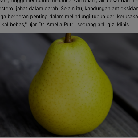
yang tinggi membantu melancarkan buang air besar dan m
esterol jahat dalam darah. Selain itu, kandungan antioksida
juga berperan penting dalam melindungi tubuh dari kerusaka
ikal bebas," ujar Dr. Amelia Putri, seorang ahli gizi klinis.