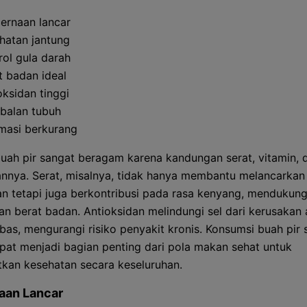
ernaan lancar
hatan jantung
rol gula darah
t badan ideal
oksidan tinggi
balan tubuh
amasi berkurang
uah pir sangat beragam karena kandungan serat, vitamin, 
annya. Serat, misalnya, tidak hanya membantu melancarkan
n tetapi juga berkontribusi pada rasa kenyang, mendukun
an berat badan. Antioksidan melindungi sel dari kerusakan 
ebas, mengurangi risiko penyakit kronis. Konsumsi buah pir 
apat menjadi bagian penting dari pola makan sehat untuk
kan kesehatan secara keseluruhan.
aan Lancar