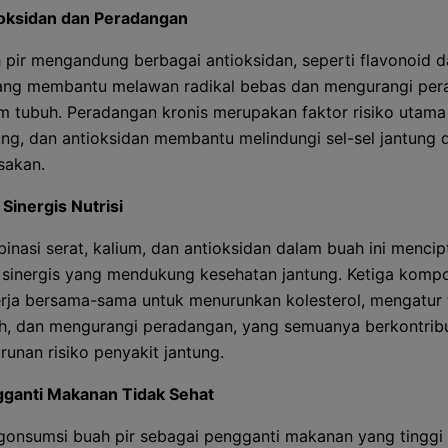
oksidan dan Peradangan
 pir mengandung berbagai antioksidan, seperti flavonoid d
ang membantu melawan radikal bebas dan mengurangi pe
m tubuh. Peradangan kronis merupakan faktor risiko utama
ung, dan antioksidan membantu melindungi sel-sel jantung d
sakan.
 Sinergis Nutrisi
inasi serat, kalium, dan antioksidan dalam buah ini menci
 sinergis yang mendukung kesehatan jantung. Ketiga kompo
rja bersama-sama untuk menurunkan kolesterol, mengatur
h, dan mengurangi peradangan, yang semuanya berkontrib
runan risiko penyakit jantung.
ganti Makanan Tidak Sehat
onsumsi buah pir sebagai pengganti makanan yang tinggi