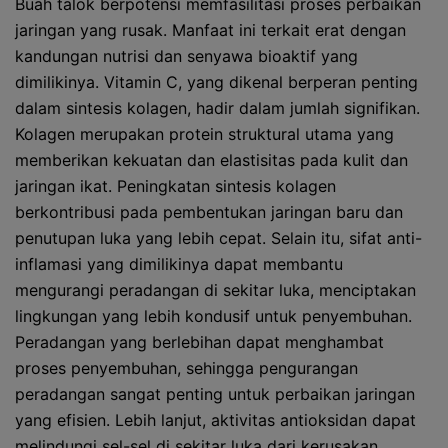
Buah talok berpotensi memfasilitasi proses perbaikan
jaringan yang rusak. Manfaat ini terkait erat dengan
kandungan nutrisi dan senyawa bioaktif yang
dimilikinya. Vitamin C, yang dikenal berperan penting
dalam sintesis kolagen, hadir dalam jumlah signifikan.
Kolagen merupakan protein struktural utama yang
memberikan kekuatan dan elastisitas pada kulit dan
jaringan ikat. Peningkatan sintesis kolagen
berkontribusi pada pembentukan jaringan baru dan
penutupan luka yang lebih cepat. Selain itu, sifat anti-
inflamasi yang dimilikinya dapat membantu
mengurangi peradangan di sekitar luka, menciptakan
lingkungan yang lebih kondusif untuk penyembuhan.
Peradangan yang berlebihan dapat menghambat
proses penyembuhan, sehingga pengurangan
peradangan sangat penting untuk perbaikan jaringan
yang efisien. Lebih lanjut, aktivitas antioksidan dapat
melindungi sel-sel di sekitar luka dari kerusakan