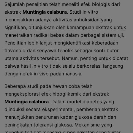
Sejumlah penelitian telah meneliti efek biologis dari
ekstrak
Muntingia calabura
. Studi in vitro
menunjukkan adanya aktivitas antioksidan yang
signifikan, ditunjukkan oleh kemampuan ekstrak untuk
menetralkan radikal bebas dalam berbagai sistem uji.
Penelitian lebih lanjut mengidentifikasi keberadaan
flavonoid dan senyawa fenolik sebagai kontributor
utama aktivitas tersebut. Namun, penting untuk dicatat
bahwa hasil in vitro tidak selalu berkorelasi langsung
dengan efek in vivo pada manusia.
Beberapa studi pada hewan coba telah
mengeksplorasi efek hipoglikemik dari ekstrak
Muntingia calabura
. Dalam model diabetes yang
diinduksi secara eksperimental, pemberian ekstrak
menunjukkan penurunan kadar glukosa darah dan
peningkatan toleransi glukosa. Mekanisme yang
mungkin terlibat mencakup peningkatan sensitivitas