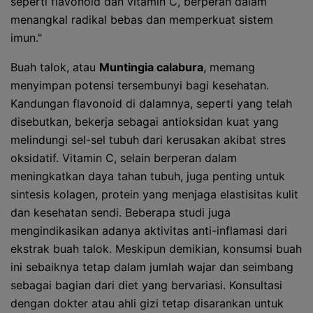
seperti flavonoid dan vitamin C, berperan dalam
menangkal radikal bebas dan memperkuat sistem
imun."
Buah talok, atau
Muntingia calabura
, memang
menyimpan potensi tersembunyi bagi kesehatan.
Kandungan flavonoid di dalamnya, seperti yang telah
disebutkan, bekerja sebagai antioksidan kuat yang
melindungi sel-sel tubuh dari kerusakan akibat stres
oksidatif. Vitamin C, selain berperan dalam
meningkatkan daya tahan tubuh, juga penting untuk
sintesis kolagen, protein yang menjaga elastisitas kulit
dan kesehatan sendi. Beberapa studi juga
mengindikasikan adanya aktivitas anti-inflamasi dari
ekstrak buah talok. Meskipun demikian, konsumsi buah
ini sebaiknya tetap dalam jumlah wajar dan seimbang
sebagai bagian dari diet yang bervariasi. Konsultasi
dengan dokter atau ahli gizi tetap disarankan untuk