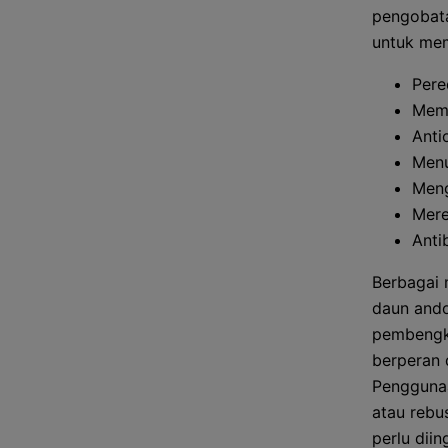
pengobata
untuk mem
Pere
Memp
Anti
Men
Meng
Mere
Anti
Berbagai 
daun ando
pembengka
berperan 
Penggunaa
atau rebu
perlu diin