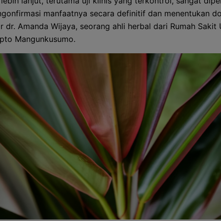
 lebih lanjut, terutama uji klinis yang terkontrol, sangat dip
gonfirmasi manfaatnya secara definitif dan menentukan do
ar dr. Amanda Wijaya, seorang ahli herbal dari Rumah Saki
ipto Mangunkusumo.