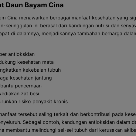
t Daun Bayam Cina
m Cina menawarkan berbagai manfaat kesehatan yang sign
n-keunggulan ini berasal dari kandungan nutrisi dan senya
apat di dalamnya, menjadikannya tambahan berharga dala
er antioksidan
ukung kesehatan mata
ngkatkan kekebalan tubuh
aga kesehatan jantung
bantu pencernaan
ediakan zat besi
runkan risiko penyakit kronis
anfaat tersebut saling terkait dan berkontribusi pada kes
nyeluruh. Sebagai contoh, kandungan antioksidan dalam d
a membantu melindungi sel-sel tubuh dari kerusakan akiba