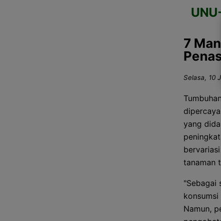
UNU
7 Man
Penas
Selasa, 10 J
Tumbuhan 
dipercaya
yang dida
peningkat
bervarias
tanaman t
"Sebagai 
konsumsi 
Namun, pe