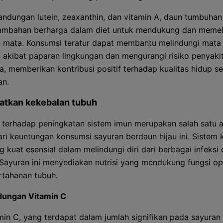
ndungan lutein, zeaxanthin, dan vitamin A, daun tumbuhan 
ambahan berharga dalam diet untuk mendukung dan memel
 mata. Konsumsi teratur dapat membantu melindungi mata 
 akibat paparan lingkungan dan mengurangi risiko penyaki
ia, memberikan kontribusi positif terhadap kualitas hidup s
an.
atkan kekebalan tubuh
i terhadap peningkatan sistem imun merupakan salah satu 
ari keuntungan konsumsi sayuran berdaun hijau ini. Sistem
g kuat esensial dalam melindungi diri dari berbagai infeksi
 Sayuran ini menyediakan nutrisi yang mendukung fungsi op
rtahanan tubuh.
ungan Vitamin C
min C, yang terdapat dalam jumlah signifikan pada sayuran i