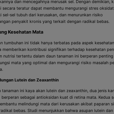
kannya dan mencegahnya merusak sel. Dengan demikian, 
ni secara teratur dapat membantu mengurangi stres oksidati
i sel-sel tubuh dari kerusakan, dan menurunkan risiko
gan penyakit kronis yang terkait dengan radikal bebas.
ng Kesehatan Mata
n tumbuhan ini tidak hanya terbatas pada aspek kesehata
ga memberikan kontribusi signifikan terhadap kesehatan pen
 nutrisi tertentu dalam daun tanaman ini berperan pentin
ungsi mata yang optimal dan mengurangi risiko masalah pe
a.
ungan Lutein dan Zeaxanthin
 tanaman ini kaya akan lutein dan zeaxanthin, dua jenis ka
 berperan sebagai antioksidan kuat di retina mata. Kedua
membantu melindungi mata dari kerusakan akibat paparan si
radikal bebas. Studi menunjukkan bahwa asupan lutein dan