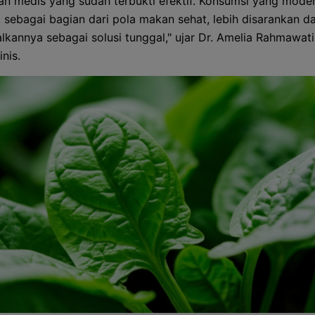
n medis yang sudah terbukti efektif. Konsumsi yang mode
 sebagai bagian dari pola makan sehat, lebih disarankan d
kannya sebagai solusi tunggal," ujar Dr. Amelia Rahmawati
inis.