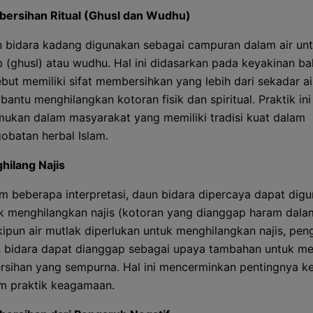
ersihan Ritual (Ghusl dan Wudhu)
 bidara kadang digunakan sebagai campuran dalam air un
b (ghusl) atau wudhu. Hal ini didasarkan pada keyakinan b
ebut memiliki sifat membersihkan yang lebih dari sekadar ai
antu menghilangkan kotoran fisik dan spiritual. Praktik ini
mukan dalam masyarakat yang memiliki tradisi kuat dalam
obatan herbal Islam.
hilang Najis
m beberapa interpretasi, daun bidara dipercaya dapat dig
k menghilangkan najis (kotoran yang dianggap haram dalam
ipun air mutlak diperlukan untuk menghilangkan najis, pe
 bidara dapat dianggap sebagai upaya tambahan untuk m
rsihan yang sempurna. Hal ini mencerminkan pentingnya k
m praktik keagamaan.