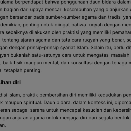
 ulama berpendapat bahwa penggunaan daun bidara dalam
 bagian dari upaya mencari kesembuhan yang dianjurkan
ngan bersandar pada sumber-sumber agama dan tradisi yan
demikian, penting untuk diingat bahwa ruqyah dengan m
ra sebaiknya dilakukan oleh praktisi yang memiliki pemah
tentang ajaran agama dan tata cara ruqyah yang benar, se
an dengan prinsip-prinsip syariat Islam. Selain itu, perlu d
yah bukanlah satu-satunya cara untuk mengatasi masalah
, baik fisik maupun mental, dan konsultasi dengan tenaga 
l tetaplah penting.
han diri
disi Islam, praktik pembersihan diri memiliki kedudukan pen
ik maupun spiritual. Daun bidara, dalam konteks ini, diperc
peran sebagai sarana untuk mencapai kesucian dan kebersi
engan anjuran agama untuk menjaga diri dari segala bentuk 
an.