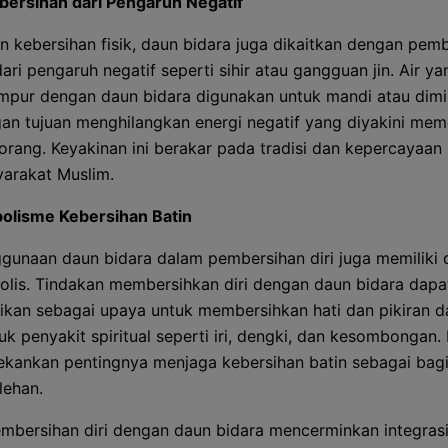
ersihan dari Pengaruh Negatif
in kebersihan fisik, daun bidara juga dikaitkan dengan pem
 dari pengaruh negatif seperti sihir atau gangguan jin. Air ya
mpur dengan daun bidara digunakan untuk mandi atau dim
an tujuan menghilangkan energi negatif yang diyakini mem
orang. Keyakinan ini berakar pada tradisi dan kepercayaan
arakat Muslim.
olisme Kebersihan Batin
gunaan daun bidara dalam pembersihan diri juga memiliki 
olis. Tindakan membersihkan diri dengan daun bidara dapa
tikan sebagai upaya untuk membersihkan hati dan pikiran da
uk penyakit spiritual seperti iri, dengki, dan kesombongan. 
kankan pentingnya menjaga kebersihan batin sebagai bagi
lehan.
embersihan diri dengan daun bidara mencerminkan integrasi