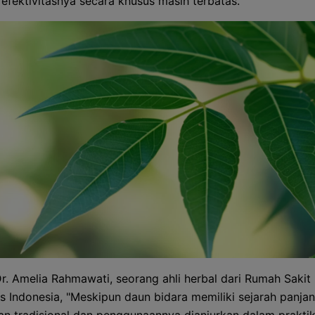
efektivitasnya secara khusus masih terbatas.
r. Amelia Rahmawati, seorang ahli herbal dari Rumah Sakit
as Indonesia, "Meskipun daun bidara memiliki sejarah panja