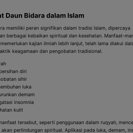
t Daun Bidara dalam Islam
a memiliki peran signifikan dalam tradisi Islam, dipercaya
n berbagai kebaikan spiritual dan kesehatan. Manfaat-manf
memerlukan kajian ilmiah lebih lanjut, telah lama diakui da
raktik keagamaan dan pengobatan tradisional.
yah
ersihan diri
obatan sihir
embuhan luka
urunkan demam
atasi insomnia
hatan kulit
anfaat tersebut, seperti penggunaan dalam ruqyah, menc
 akan perlindungan spiritual. Aplikasi pada luka, demam, in