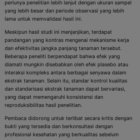
perlunya penelitian lebih lanjut dengan ukuran sampel
yang lebih besar dan periode observasi yang lebih
lama untuk memvalidasi hasil ini.
Meskipun hasil studi ini menjanjikan, terdapat
pandangan yang kontras mengenai mekanisme kerja
dan efektivitas jangka panjang tanaman tersebut.
Beberapa peneliti berpendapat bahwa efek yang
diamati mungkin disebabkan oleh efek plasebo atau
interaksi kompleks antara berbagai senyawa dalam
ekstrak tanaman. Selain itu, standar kontrol kualitas
dan standarisasi ekstrak tanaman dapat bervariasi,
yang dapat memengaruhi konsistensi dan
reproduksibilitas hasil penelitian.
Pembaca didorong untuk terlibat secara kritis dengan
bukti yang tersedia dan berkonsultasi dengan
profesional kesehatan yang berkualitas sebelum