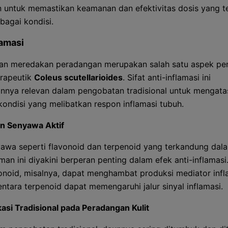
n untuk memastikan keamanan dan efektivitas dosis yang t
bagai kondisi.
lamasi
n meredakan peradangan merupakan salah satu aspek pen
erapeutik
Coleus scutellarioides
. Sifat anti-inflamasi ini
nnya relevan dalam pengobatan tradisional untuk mengata
kondisi yang melibatkan respon inflamasi tubuh.
n Senyawa Aktif
awa seperti flavonoid dan terpenoid yang terkandung dal
man ini diyakini berperan penting dalam efek anti-inflamasi
onoid, misalnya, dapat menghambat produksi mediator infl
ntara terpenoid dapat memengaruhi jalur sinyal inflamasi.
kasi Tradisional pada Peradangan Kulit