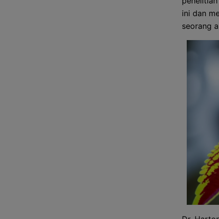
penelitia
ini dan m
seorang a