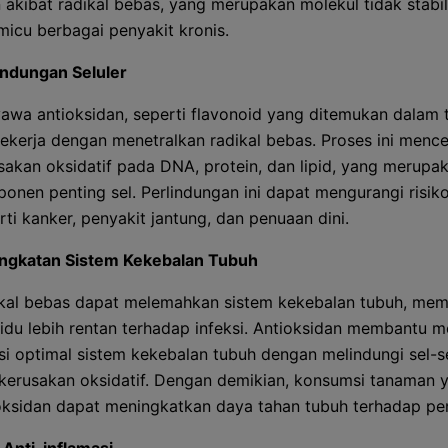
 akibat radikal bebas, yang merupakan molekul tidak stabi
icu berbagai penyakit kronis.
indungan Seluler
awa antioksidan, seperti flavonoid yang ditemukan dalam
 bekerja dengan menetralkan radikal bebas. Proses ini menc
sakan oksidatif pada DNA, protein, dan lipid, yang merupa
onen penting sel. Perlindungan ini dapat mengurangi risik
rti kanker, penyakit jantung, dan penuaan dini.
ngkatan Sistem Kekebalan Tubuh
kal bebas dapat melemahkan sistem kekebalan tubuh, me
vidu lebih rentan terhadap infeksi. Antioksidan membantu 
si optimal sistem kekebalan tubuh dengan melindungi sel-s
 kerusakan oksidatif. Dengan demikian, konsumsi tanaman 
oksidan dapat meningkatkan daya tahan tubuh terhadap pen