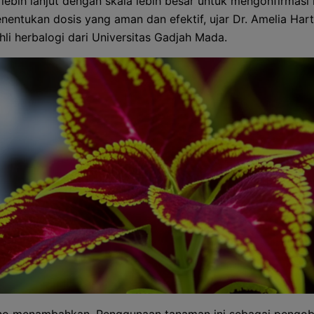
n lebih lanjut dengan skala lebih besar untuk mengonfirmasi
enentukan dosis yang aman dan efektif, ujar Dr. Amelia Har
hli herbalogi dari Universitas Gadjah Mada.