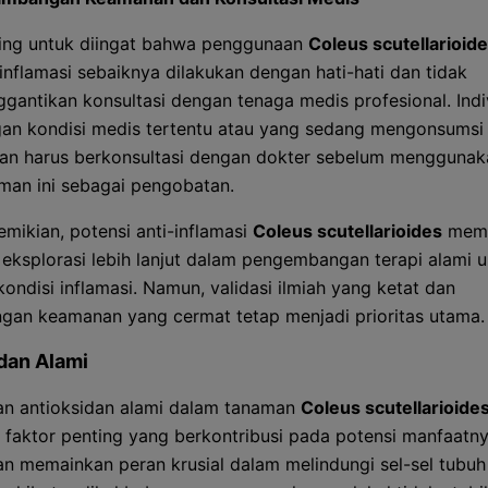
ing untuk diingat bahwa penggunaan
Coleus scutellarioid
-inflamasi sebaiknya dilakukan dengan hati-hati dan tidak
gantikan konsultasi dengan tenaga medis profesional. Indi
an kondisi medis tertentu atau yang sedang mengonsumsi
an harus berkonsultasi dengan dokter sebelum menggunak
man ini sebagai pengobatan.
mikian, potensi anti-inflamasi
Coleus scutellarioides
mem
i eksplorasi lebih lanjut dalam pengembangan terapi alami 
ondisi inflamasi. Namun, validasi ilmiah yang ketat dan
gan keamanan yang cermat tetap menjadi prioritas utama.
dan Alami
n antioksidan alami dalam tanaman
Coleus scutellarioide
u faktor penting yang berkontribusi pada potensi manfaatny
an memainkan peran krusial dalam melindungi sel-sel tubuh