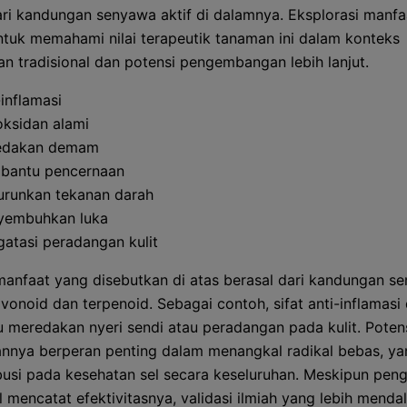
ari kandungan senyawa aktif di dalamnya. Eksplorasi manfaa
ntuk memahami nilai terapeutik tanaman ini dalam konteks
n tradisional dan potensi pengembangan lebih lanjut.
-inflamasi
oksidan alami
edakan demam
bantu pencernaan
runkan tekanan darah
yembuhkan luka
atasi peradangan kulit
anfaat yang disebutkan di atas berasal dari kandungan s
avonoid dan terpenoid. Sebagai contoh, sifat anti-inflamasi
meredakan nyeri sendi atau peradangan pada kulit. Poten
annya berperan penting dalam menangkal radikal bebas, ya
busi pada kesehatan sel secara keseluruhan. Meskipun pen
l mencatat efektivitasnya, validasi ilmiah yang lebih mend