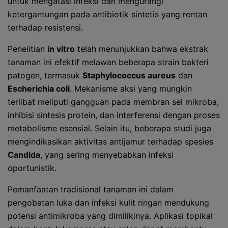
untuk mengatasi infeksi dan mengurangi
ketergantungan pada antibiotik sintetis yang rentan
terhadap resistensi.
Penelitian
in vitro
telah menunjukkan bahwa ekstrak
tanaman ini efektif melawan beberapa strain bakteri
patogen, termasuk
Staphylococcus aureus
dan
Escherichia coli
. Mekanisme aksi yang mungkin
terlibat meliputi gangguan pada membran sel mikroba,
inhibisi sintesis protein, dan interferensi dengan proses
metabolisme esensial. Selain itu, beberapa studi juga
mengindikasikan aktivitas antijamur terhadap spesies
Candida
, yang sering menyebabkan infeksi
oportunistik.
Pemanfaatan tradisional tanaman ini dalam
pengobatan luka dan infeksi kulit ringan mendukung
potensi antimikroba yang dimilikinya. Aplikasi topikal