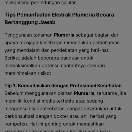
mekanisme perlindungan seluler.
Tips Pemanfaatan Ekstrak
Plumeria
Secara
Bertanggung Jawab
Penggunaan tanaman
Plumeria
sebagai bagian dari
upaya menjaga kesehatan memerlukan pemahaman
yang mendalam dan pendekatan yang hati-hati.
Berikut adalah beberapa panduan untuk
memaksimalkan potensi manfaatnya sembari
meminimalkan risiko:
Tip 1: Konsultasikan dengan Profesional Kesehatan
Sebelum menggunakan olahan
Plumeria
, terutama jika
memiliki kondisi medis tertentu atau sedang
mengonsumsi obat-obatan, sangat disarankan untuk
berkonsultasi dengan dokter atau ahli herbal yang
kompeten. Hal ini penting untuk memastikan
keamanan dan menghindari interaksi yang tidak