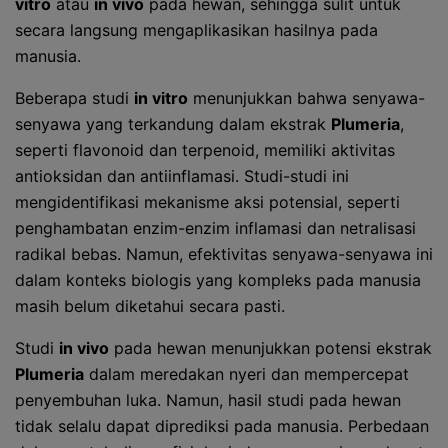
vitro
atau
in vivo
pada hewan, sehingga sulit untuk
secara langsung mengaplikasikan hasilnya pada
manusia.
Beberapa studi
in vitro
menunjukkan bahwa senyawa-
senyawa yang terkandung dalam ekstrak
Plumeria
,
seperti flavonoid dan terpenoid, memiliki aktivitas
antioksidan dan antiinflamasi. Studi-studi ini
mengidentifikasi mekanisme aksi potensial, seperti
penghambatan enzim-enzim inflamasi dan netralisasi
radikal bebas. Namun, efektivitas senyawa-senyawa ini
dalam konteks biologis yang kompleks pada manusia
masih belum diketahui secara pasti.
Studi
in vivo
pada hewan menunjukkan potensi ekstrak
Plumeria
dalam meredakan nyeri dan mempercepat
penyembuhan luka. Namun, hasil studi pada hewan
tidak selalu dapat diprediksi pada manusia. Perbedaan