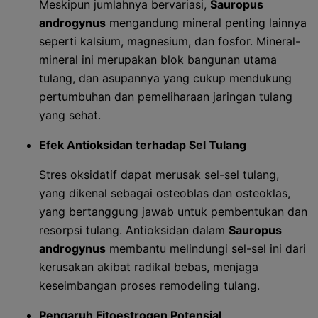
Meskipun jumlahnya bervariasi,
Sauropus
androgynus
mengandung mineral penting lainnya
seperti kalsium, magnesium, dan fosfor. Mineral-
mineral ini merupakan blok bangunan utama
tulang, dan asupannya yang cukup mendukung
pertumbuhan dan pemeliharaan jaringan tulang
yang sehat.
Efek Antioksidan terhadap Sel Tulang
Stres oksidatif dapat merusak sel-sel tulang,
yang dikenal sebagai osteoblas dan osteoklas,
yang bertanggung jawab untuk pembentukan dan
resorpsi tulang. Antioksidan dalam
Sauropus
androgynus
membantu melindungi sel-sel ini dari
kerusakan akibat radikal bebas, menjaga
keseimbangan proses remodeling tulang.
Pengaruh Fitoestrogen Potensial