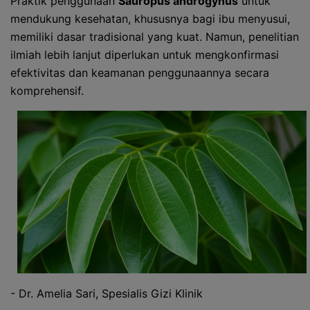
Praktik penggunaan
Sauropus androgynus
untuk
mendukung kesehatan, khususnya bagi ibu menyusui,
memiliki dasar tradisional yang kuat. Namun, penelitian
ilmiah lebih lanjut diperlukan untuk mengkonfirmasi
efektivitas dan keamanan penggunaannya secara
komprehensif.
- Dr. Amelia Sari, Spesialis Gizi Klinik