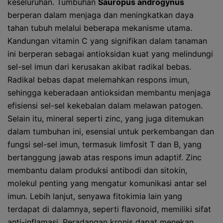
keseluruhan. Tumbuhan
Sauropus androgynus
berperan dalam menjaga dan meningkatkan daya
tahan tubuh melalui beberapa mekanisme utama.
Kandungan vitamin C yang signifikan dalam tanaman
ini berperan sebagai antioksidan kuat yang melindungi
sel-sel imun dari kerusakan akibat radikal bebas.
Radikal bebas dapat melemahkan respons imun,
sehingga keberadaan antioksidan membantu menjaga
efisiensi sel-sel kekebalan dalam melawan patogen.
Selain itu, mineral seperti zinc, yang juga ditemukan
dalam tumbuhan ini, esensial untuk perkembangan dan
fungsi sel-sel imun, termasuk limfosit T dan B, yang
bertanggung jawab atas respons imun adaptif. Zinc
membantu dalam produksi antibodi dan sitokin,
molekul penting yang mengatur komunikasi antar sel
imun. Lebih lanjut, senyawa fitokimia lain yang
terdapat di dalamnya, seperti flavonoid, memiliki sifat
anti-inflamasi. Peradangan kronis dapat menekan