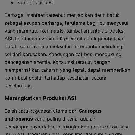
Sumber zat besi
Berbagai manfaat tersebut menjadikan daun katuk
sebagai asupan berharga, terutama bagi ibu menyusui
yang membutuhkan nutrisi tambahan untuk produksi
ASI. Kandungan vitamin K esensial untuk pembekuan
darah, sementara antioksidan membantu melindungi
sel dari kerusakan. Kandungan zat besi mendukung
pencegahan anemia. Konsumsi teratur, dengan
memperhatikan takaran yang tepat, dapat memberikan
kontribusi positif terhadap kesehatan secara
keseluruhan.
Meningkatkan Produksi ASI
Salah satu kegunaan utama dari
Sauropus
androgynus
yang paling dikenal adalah
kemampuannya dalam meningkatkan produksi air susu
ibu (ASI). Tradisionalnya, konsumsi daun ini diyakini