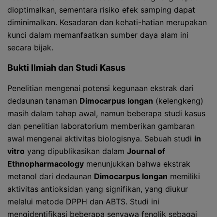
dioptimalkan, sementara risiko efek samping dapat
diminimalkan. Kesadaran dan kehati-hatian merupakan
kunci dalam memanfaatkan sumber daya alam ini
secara bijak.
Bukti Ilmiah dan Studi Kasus
Penelitian mengenai potensi kegunaan ekstrak dari
dedaunan tanaman
Dimocarpus longan
(kelengkeng)
masih dalam tahap awal, namun beberapa studi kasus
dan penelitian laboratorium memberikan gambaran
awal mengenai aktivitas biologisnya. Sebuah studi
in
vitro
yang dipublikasikan dalam
Journal of
Ethnopharmacology
menunjukkan bahwa ekstrak
metanol dari dedaunan
Dimocarpus longan
memiliki
aktivitas antioksidan yang signifikan, yang diukur
melalui metode DPPH dan ABTS. Studi ini
mengidentifikasi beberapa senyawa fenolik sebagai