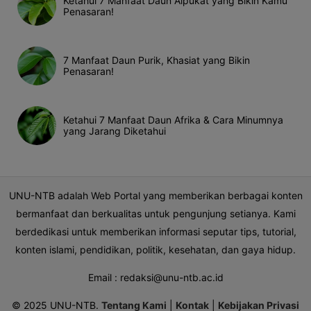
Ketahui 7 Manfaat Daun Alpukat yang Bikin Kamu
Penasaran!
7 Manfaat Daun Purik, Khasiat yang Bikin
Penasaran!
Ketahui 7 Manfaat Daun Afrika & Cara Minumnya
yang Jarang Diketahui
UNU-NTB adalah Web Portal yang memberikan berbagai konten
bermanfaat dan berkualitas untuk pengunjung setianya. Kami
berdedikasi untuk memberikan informasi seputar tips, tutorial,
konten islami, pendidikan, politik, kesehatan, dan gaya hidup.
Email :
redaksi@unu-ntb.ac.id
© 2025 UNU-NTB.
Tentang Kami
|
Kontak
|
Kebijakan Privasi