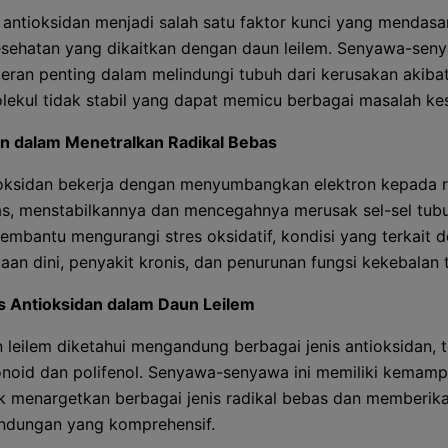
 antioksidan menjadi salah satu faktor kunci yang mendasar
esehatan yang dikaitkan dengan daun leilem. Senyawa-seny
peran penting dalam melindungi tubuh dari kerusakan akibat
lekul tidak stabil yang dapat memicu berbagai masalah ke
n dalam Menetralkan Radikal Bebas
oksidan bekerja dengan menyumbangkan elektron kepada r
s, menstabilkannya dan mencegahnya merusak sel-sel tubu
membantu mengurangi stres oksidatif, kondisi yang terkait 
aan dini, penyakit kronis, dan penurunan fungsi kekebalan 
s Antioksidan dalam Daun Leilem
 leilem diketahui mengandung berbagai jenis antioksidan, 
onoid dan polifenol. Senyawa-senyawa ini memiliki kemamp
k menargetkan berbagai jenis radikal bebas dan memberik
indungan yang komprehensif.