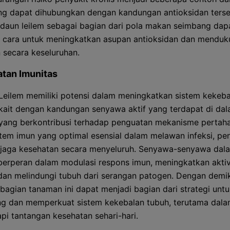
ang dapat dihubungkan dengan kandungan antioksidan terse
daun leilem sebagai bagian dari pola makan seimbang dap
u cara untuk meningkatkan asupan antioksidan dan mendu
 secara keseluruhan.
tan Imunitas
eilem memiliki potensi dalam meningkatkan sistem kekeba
erkait dengan kandungan senyawa aktif yang terdapat di da
yang berkontribusi terhadap penguatan mekanisme pertah
stem imun yang optimal esensial dalam melawan infeksi, pen
jaga kesehatan secara menyeluruh. Senyawa-senyawa dal
 berperan dalam modulasi respons imun, meningkatkan aktivi
 dan melindungi tubuh dari serangan patogen. Dengan demik
bagian tanaman ini dapat menjadi bagian dari strategi unt
g dan memperkuat sistem kekebalan tubuh, terutama dal
i tantangan kesehatan sehari-hari.