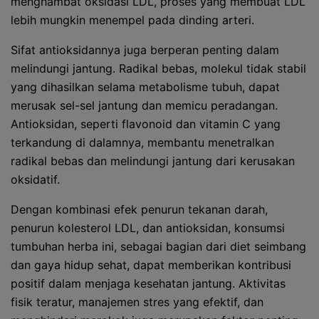
menghambat oksidasi LDL, proses yang membuat LDL
lebih mungkin menempel pada dinding arteri.
Sifat antioksidannya juga berperan penting dalam
melindungi jantung. Radikal bebas, molekul tidak stabil
yang dihasilkan selama metabolisme tubuh, dapat
merusak sel-sel jantung dan memicu peradangan.
Antioksidan, seperti flavonoid dan vitamin C yang
terkandung di dalamnya, membantu menetralkan
radikal bebas dan melindungi jantung dari kerusakan
oksidatif.
Dengan kombinasi efek penurun tekanan darah,
penurun kolesterol LDL, dan antioksidan, konsumsi
tumbuhan herba ini, sebagai bagian dari diet seimbang
dan gaya hidup sehat, dapat memberikan kontribusi
positif dalam menjaga kesehatan jantung. Aktivitas
fisik teratur, manajemen stres yang efektif, dan