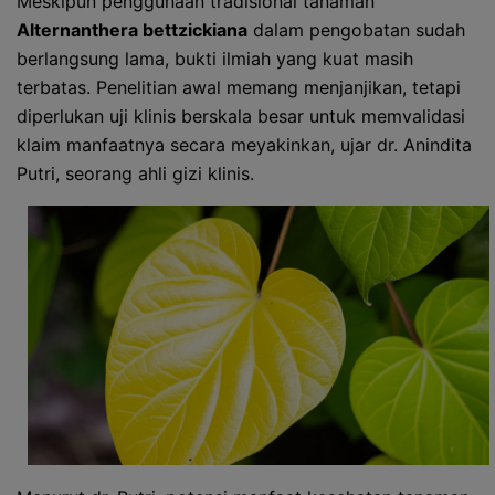
Meskipun penggunaan tradisional tanaman
Alternanthera bettzickiana
dalam pengobatan sudah
berlangsung lama, bukti ilmiah yang kuat masih
terbatas. Penelitian awal memang menjanjikan, tetapi
diperlukan uji klinis berskala besar untuk memvalidasi
klaim manfaatnya secara meyakinkan, ujar dr. Anindita
Putri, seorang ahli gizi klinis.