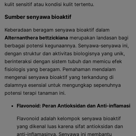
kulit sensitif atau kondisi kulit tertentu.
Sumber senyawa bioaktif
Keberadaan beragam senyawa bioaktif dalam
Alternanthera bettzickiana
merupakan landasan bagi
berbagai potensi kegunaannya. Senyawa-senyawa ini,
dengan struktur dan aktivitas biologisnya yang unik,
berinteraksi dengan sistem tubuh dan memicu efek
fisiologis yang beragam. Pemahaman mendalam
mengenai senyawa bioaktif yang terkandung di
dalamnya esensial untuk mengungkap sepenuhnya
potensi terapi tanaman ini.
Flavonoid: Peran Antioksidan dan Anti-inflamasi
Flavonoid adalah kelompok senyawa bioaktif
yang dikenal luas karena sifat antioksidan dan
anti-inflamasinya. Senyawa ini membantu