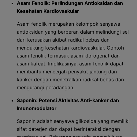
Asam Fenolik: Perlindungan Antioksidan dan
Kesehatan Kardiovaskular
Asam fenolik merupakan kelompok senyawa
antioksidan yang berperan dalam melindungi sel
dari kerusakan akibat radikal bebas dan
mendukung kesehatan kardiovaskular. Contoh
asam fenolik termasuk asam klorogenat dan
asam kafeat. Implikasinya, asam fenolik dapat
membantu mencegah penyakit jantung dan
kanker dengan menetralkan radikal bebas dan
mengurangi peradangan.
Saponin: Potensi Aktivitas Anti-kanker dan
Imunomodulator
Saponin adalah senyawa glikosida yang memiliki
sifat deterjen dan dapat berinteraksi dengan