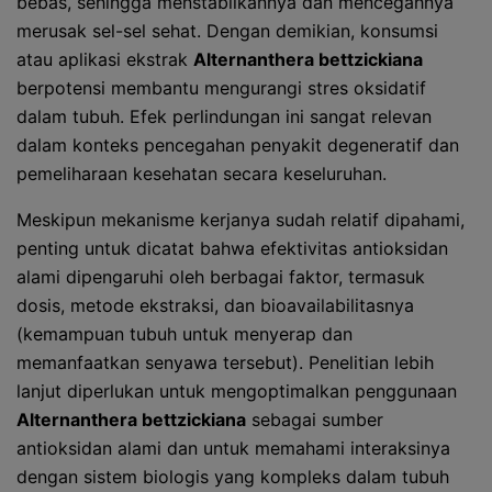
bebas, sehingga menstabilkannya dan mencegahnya
merusak sel-sel sehat. Dengan demikian, konsumsi
atau aplikasi ekstrak
Alternanthera bettzickiana
berpotensi membantu mengurangi stres oksidatif
dalam tubuh. Efek perlindungan ini sangat relevan
dalam konteks pencegahan penyakit degeneratif dan
pemeliharaan kesehatan secara keseluruhan.
Meskipun mekanisme kerjanya sudah relatif dipahami,
penting untuk dicatat bahwa efektivitas antioksidan
alami dipengaruhi oleh berbagai faktor, termasuk
dosis, metode ekstraksi, dan bioavailabilitasnya
(kemampuan tubuh untuk menyerap dan
memanfaatkan senyawa tersebut). Penelitian lebih
lanjut diperlukan untuk mengoptimalkan penggunaan
Alternanthera bettzickiana
sebagai sumber
antioksidan alami dan untuk memahami interaksinya
dengan sistem biologis yang kompleks dalam tubuh