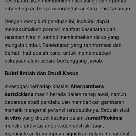
kesehatan akan memberikan hasil yang lebih optimal
dibandingkan hanya mengandalkan satu jenis tanaman.
Dengan mengikuti panduan ini, individu dapat
memaksimalkan potensi manfaat kesehatan dari
tanaman hias ini sambil meminimalkan risiko yang
mungkin timbul. Pendekatan yang terinformasi dan
berhati-hati adalah kunci untuk memanfaatkan
kekayaan alam secara bertanggung jawab.
Bukti Ilmiah dan Studi Kasus
Investigasi terhadap khasiat
Alternanthera
bettzickiana
masih berada dalam tahap awal, namun
beberapa studi pendahuluan memberikan gambaran
menarik mengenai potensi terapeutiknya. Sebuah studi
in vitro
yang dipublikasikan dalam
Jurnal Fitokimia
meneliti aktivitas antioksidan ekstrak daun,
menunjukkan kemampuan signifikan dalam menangkal