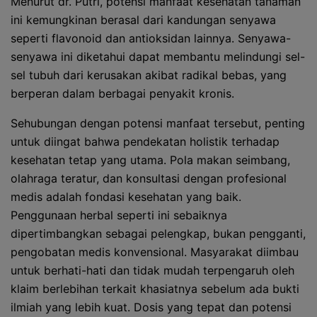
Menurut dr. Putri, potensi manfaat kesehatan tanaman
ini kemungkinan berasal dari kandungan senyawa
seperti flavonoid dan antioksidan lainnya. Senyawa-
senyawa ini diketahui dapat membantu melindungi sel-
sel tubuh dari kerusakan akibat radikal bebas, yang
berperan dalam berbagai penyakit kronis.
Sehubungan dengan potensi manfaat tersebut, penting
untuk diingat bahwa pendekatan holistik terhadap
kesehatan tetap yang utama. Pola makan seimbang,
olahraga teratur, dan konsultasi dengan profesional
medis adalah fondasi kesehatan yang baik.
Penggunaan herbal seperti ini sebaiknya
dipertimbangkan sebagai pelengkap, bukan pengganti,
pengobatan medis konvensional. Masyarakat diimbau
untuk berhati-hati dan tidak mudah terpengaruh oleh
klaim berlebihan terkait khasiatnya sebelum ada bukti
ilmiah yang lebih kuat. Dosis yang tepat dan potensi