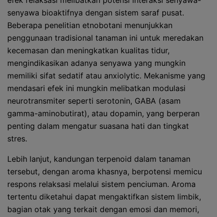
efek relaksasi melibatkan potensi interaksi senyawa-
senyawa bioaktifnya dengan sistem saraf pusat.
Beberapa penelitian etnobotani menunjukkan
penggunaan tradisional tanaman ini untuk meredakan
kecemasan dan meningkatkan kualitas tidur,
mengindikasikan adanya senyawa yang mungkin
memiliki sifat sedatif atau anxiolytic. Mekanisme yang
mendasari efek ini mungkin melibatkan modulasi
neurotransmiter seperti serotonin, GABA (asam
gamma-aminobutirat), atau dopamin, yang berperan
penting dalam mengatur suasana hati dan tingkat
stres.
Lebih lanjut, kandungan terpenoid dalam tanaman
tersebut, dengan aroma khasnya, berpotensi memicu
respons relaksasi melalui sistem penciuman. Aroma
tertentu diketahui dapat mengaktifkan sistem limbik,
bagian otak yang terkait dengan emosi dan memori,