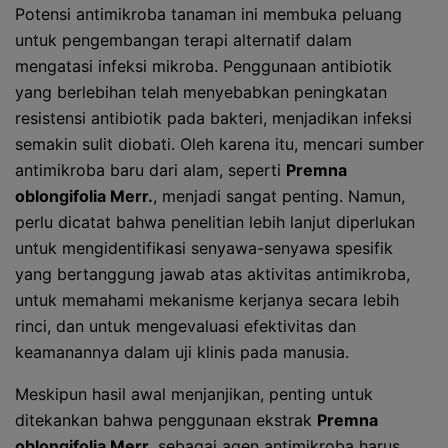
Potensi antimikroba tanaman ini membuka peluang
untuk pengembangan terapi alternatif dalam
mengatasi infeksi mikroba. Penggunaan antibiotik
yang berlebihan telah menyebabkan peningkatan
resistensi antibiotik pada bakteri, menjadikan infeksi
semakin sulit diobati. Oleh karena itu, mencari sumber
antimikroba baru dari alam, seperti
Premna
oblongifolia Merr.
, menjadi sangat penting. Namun,
perlu dicatat bahwa penelitian lebih lanjut diperlukan
untuk mengidentifikasi senyawa-senyawa spesifik
yang bertanggung jawab atas aktivitas antimikroba,
untuk memahami mekanisme kerjanya secara lebih
rinci, dan untuk mengevaluasi efektivitas dan
keamanannya dalam uji klinis pada manusia.
Meskipun hasil awal menjanjikan, penting untuk
ditekankan bahwa penggunaan ekstrak
Premna
oblongifolia Merr.
sebagai agen antimikroba harus