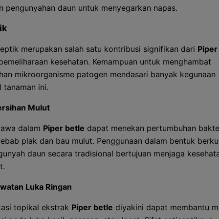
n pengunyahan daun untuk menyegarkan napas.
ik
septik merupakan salah satu kontribusi signifikan dari
Piper
 pemeliharaan kesehatan. Kemampuan untuk menghambat
han mikroorganisme patogen mendasari banyak kegunaan
l tanaman ini.
rsihan Mulut
yawa dalam
Piper betle
dapat menekan pertumbuhan bakte
ebab plak dan bau mulut. Penggunaan dalam bentuk berku
unyah daun secara tradisional bertujuan menjaga kesehat
t.
watan Luka Ringan
kasi topikal ekstrak
Piper betle
diyakini dapat membantu 