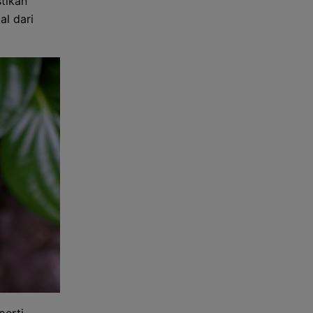
stikan
al dari