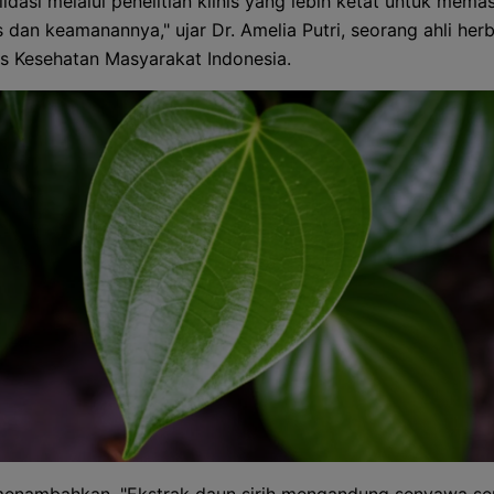
lidasi melalui penelitian klinis yang lebih ketat untuk mema
s dan keamanannya," ujar Dr. Amelia Putri, seorang ahli herb
as Kesehatan Masyarakat Indonesia.