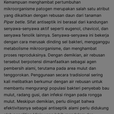
Kemampuan menghambat pertumbuhan
mikroorganisme patogen merupakan salah satu atribut
yang dikaitkan dengan rebusan daun dari tanaman
Piper betle
. Sifat antiseptik ini berasal dari kandungan
senyawa-senyawa aktif seperti eugenol, chavicol, dan
senyawa fenolik lainnya. Senyawa-senyawa ini bekerja
dengan cara merusak dinding sel bakteri, mengganggu
metabolisme mikroorganisme, dan menghambat
proses reproduksinya. Dengan demikian, air rebusan
tersebut berpotensi dimanfaatkan sebagai agen
pembersih alami, terutama pada area mulut dan
tenggorokan. Penggunaan secara tradisional sering
kali melibatkan berkumur dengan air rebusan untuk
membantu mengurangi populasi bakteri penyebab bau
mulut, radang gusi, dan infeksi ringan pada rongga
mulut. Meskipun demikian, perlu diingat bahwa
efektivitasnya sebagai antiseptik alami perlu didukung