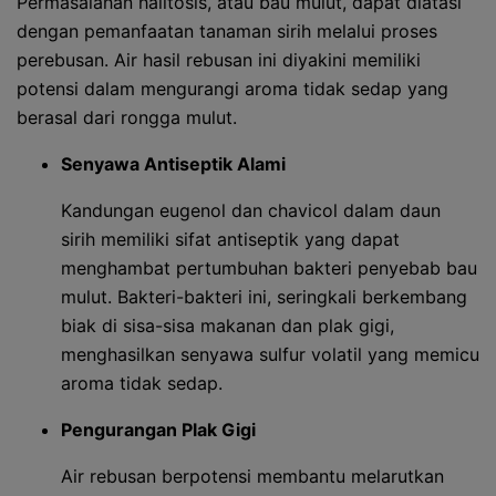
Permasalahan halitosis, atau bau mulut, dapat diatasi
dengan pemanfaatan tanaman sirih melalui proses
perebusan. Air hasil rebusan ini diyakini memiliki
potensi dalam mengurangi aroma tidak sedap yang
berasal dari rongga mulut.
Senyawa Antiseptik Alami
Kandungan eugenol dan chavicol dalam daun
sirih memiliki sifat antiseptik yang dapat
menghambat pertumbuhan bakteri penyebab bau
mulut. Bakteri-bakteri ini, seringkali berkembang
biak di sisa-sisa makanan dan plak gigi,
menghasilkan senyawa sulfur volatil yang memicu
aroma tidak sedap.
Pengurangan Plak Gigi
Air rebusan berpotensi membantu melarutkan