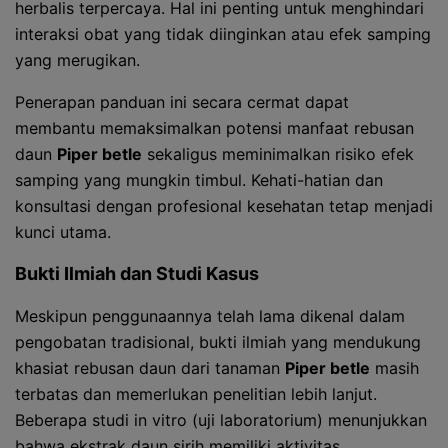
herbalis terpercaya. Hal ini penting untuk menghindari
interaksi obat yang tidak diinginkan atau efek samping
yang merugikan.
Penerapan panduan ini secara cermat dapat
membantu memaksimalkan potensi manfaat rebusan
daun
Piper betle
sekaligus meminimalkan risiko efek
samping yang mungkin timbul. Kehati-hatian dan
konsultasi dengan profesional kesehatan tetap menjadi
kunci utama.
Bukti Ilmiah dan Studi Kasus
Meskipun penggunaannya telah lama dikenal dalam
pengobatan tradisional, bukti ilmiah yang mendukung
khasiat rebusan daun dari tanaman
Piper betle
masih
terbatas dan memerlukan penelitian lebih lanjut.
Beberapa studi in vitro (uji laboratorium) menunjukkan
bahwa ekstrak daun sirih memiliki aktivitas