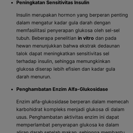
Peningkatan Sensitivitas Insulin
Insulin merupakan hormon yang berperan penting
dalam mengatur kadar gula darah dengan
memfasilitasi penyerapan glukosa oleh sel-sel
tubuh. Beberapa penelitian
in vitro
dan pada
hewan menunjukkan bahwa ekstrak dedaunan
talok dapat meningkatkan sensitivitas sel
terhadap insulin, sehingga memungkinkan
glukosa diserap lebih efisien dan kadar gula
darah menurun.
Penghambatan Enzim Alfa-Glukosidase
Enzim alfa-glukosidase berperan dalam memecah
karbohidrat kompleks menjadi glukosa di dalam
usus. Penghambatan aktivitas enzim ini dapat
memperlambat penyerapan glukosa ke dalam
aliran darah setelah makan, sehingga membantu