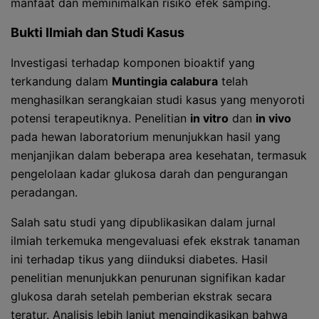
manfaat dan meminimalkan risiko efek samping.
Bukti Ilmiah dan Studi Kasus
Investigasi terhadap komponen bioaktif yang
terkandung dalam
Muntingia calabura
telah
menghasilkan serangkaian studi kasus yang menyoroti
potensi terapeutiknya. Penelitian
in vitro
dan
in vivo
pada hewan laboratorium menunjukkan hasil yang
menjanjikan dalam beberapa area kesehatan, termasuk
pengelolaan kadar glukosa darah dan pengurangan
peradangan.
Salah satu studi yang dipublikasikan dalam jurnal
ilmiah terkemuka mengevaluasi efek ekstrak tanaman
ini terhadap tikus yang diinduksi diabetes. Hasil
penelitian menunjukkan penurunan signifikan kadar
glukosa darah setelah pemberian ekstrak secara
teratur. Analisis lebih lanjut mengindikasikan bahwa