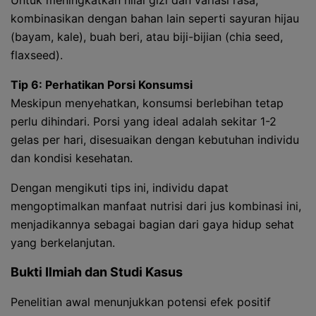
Untuk meningkatkan nilai gizi dan variasi rasa,
kombinasikan dengan bahan lain seperti sayuran hijau
(bayam, kale), buah beri, atau biji-bijian (chia seed,
flaxseed).
Tip 6: Perhatikan Porsi Konsumsi
Meskipun menyehatkan, konsumsi berlebihan tetap
perlu dihindari. Porsi yang ideal adalah sekitar 1-2
gelas per hari, disesuaikan dengan kebutuhan individu
dan kondisi kesehatan.
Dengan mengikuti tips ini, individu dapat
mengoptimalkan manfaat nutrisi dari jus kombinasi ini,
menjadikannya sebagai bagian dari gaya hidup sehat
yang berkelanjutan.
Bukti Ilmiah dan Studi Kasus
Penelitian awal menunjukkan potensi efek positif