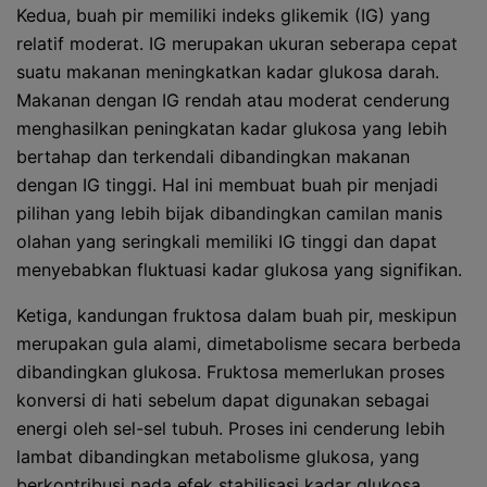
Kedua, buah pir memiliki indeks glikemik (IG) yang
relatif moderat. IG merupakan ukuran seberapa cepat
suatu makanan meningkatkan kadar glukosa darah.
Makanan dengan IG rendah atau moderat cenderung
menghasilkan peningkatan kadar glukosa yang lebih
bertahap dan terkendali dibandingkan makanan
dengan IG tinggi. Hal ini membuat buah pir menjadi
pilihan yang lebih bijak dibandingkan camilan manis
olahan yang seringkali memiliki IG tinggi dan dapat
menyebabkan fluktuasi kadar glukosa yang signifikan.
Ketiga, kandungan fruktosa dalam buah pir, meskipun
merupakan gula alami, dimetabolisme secara berbeda
dibandingkan glukosa. Fruktosa memerlukan proses
konversi di hati sebelum dapat digunakan sebagai
energi oleh sel-sel tubuh. Proses ini cenderung lebih
lambat dibandingkan metabolisme glukosa, yang
berkontribusi pada efek stabilisasi kadar glukosa