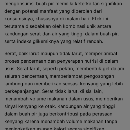
mengonsumsi buah pir memiliki keterkaitan signifikan
dengan potensi manfaat yang diperoleh dari
konsumsinya, khususnya di malam hari. Efek ini
terutama disebabkan oleh kombinasi unik antara
kandungan serat dan air yang tinggi dalam buah pir,
serta indeks glikemiknya yang relatif rendah.
Serat, baik larut maupun tidak larut, memperlambat
proses pencernaan dan penyerapan nutrisi di dalam
usus. Serat larut, seperti pektin, membentuk gel dalam
saluran pencernaan, memperlambat pengosongan
lambung dan memberikan sensasi kenyang yang lebih
berkepanjangan. Serat tidak larut, di sisi lain,
menambah volume makanan dalam usus, memberikan
sinyal kenyang ke otak. Kandungan air yang tinggi
dalam buah pir juga berkontribusi pada perasaan
kenyang karena menambah volume makanan tanpa
meningkatkan asupan kalori secara signifikan.