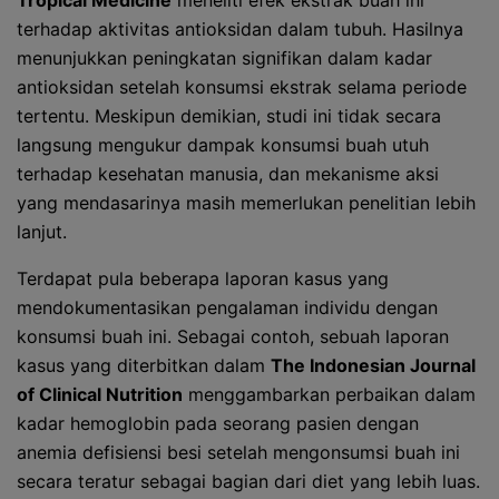
Tropical Medicine
meneliti efek ekstrak buah ini
terhadap aktivitas antioksidan dalam tubuh. Hasilnya
menunjukkan peningkatan signifikan dalam kadar
antioksidan setelah konsumsi ekstrak selama periode
tertentu. Meskipun demikian, studi ini tidak secara
langsung mengukur dampak konsumsi buah utuh
terhadap kesehatan manusia, dan mekanisme aksi
yang mendasarinya masih memerlukan penelitian lebih
lanjut.
Terdapat pula beberapa laporan kasus yang
mendokumentasikan pengalaman individu dengan
konsumsi buah ini. Sebagai contoh, sebuah laporan
kasus yang diterbitkan dalam
The Indonesian Journal
of Clinical Nutrition
menggambarkan perbaikan dalam
kadar hemoglobin pada seorang pasien dengan
anemia defisiensi besi setelah mengonsumsi buah ini
secara teratur sebagai bagian dari diet yang lebih luas.