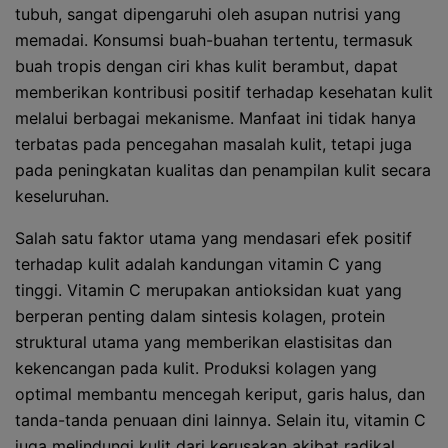
tubuh, sangat dipengaruhi oleh asupan nutrisi yang
memadai. Konsumsi buah-buahan tertentu, termasuk
buah tropis dengan ciri khas kulit berambut, dapat
memberikan kontribusi positif terhadap kesehatan kulit
melalui berbagai mekanisme. Manfaat ini tidak hanya
terbatas pada pencegahan masalah kulit, tetapi juga
pada peningkatan kualitas dan penampilan kulit secara
keseluruhan.
Salah satu faktor utama yang mendasari efek positif
terhadap kulit adalah kandungan vitamin C yang
tinggi. Vitamin C merupakan antioksidan kuat yang
berperan penting dalam sintesis kolagen, protein
struktural utama yang memberikan elastisitas dan
kekencangan pada kulit. Produksi kolagen yang
optimal membantu mencegah keriput, garis halus, dan
tanda-tanda penuaan dini lainnya. Selain itu, vitamin C
juga melindungi kulit dari kerusakan akibat radikal