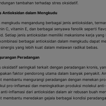
indungan tambahan terhadap stres oksidatif.
s Antioksidan dalam Mengkudu
 mengkudu mengandung berbagai jenis antioksidan, terma
min C, vitamin E, dan berbagai senyawa fenolik seperti fla
oid. Setiap jenis antioksidan memiliki mekanisme kerja yang
kombinasi berbagai antioksidan dalam mengkudu dapat m
 sinergis yang lebih kuat dalam melawan radikal bebas.
gurangan Peradangan
s oksidatif seringkali terkait dengan peradangan kronis, ya
pakan faktor pendorong utama dalam banyak penyakit. An
t membantu mengurangi peradangan dengan menekan pro
kul pro-inflamasi dan meningkatkan produksi molekul anti-i
 anti-inflamasi dari antioksidan dalam air rebusan buah m
t membantu meredakan gejala berbagai kondisi peradanga