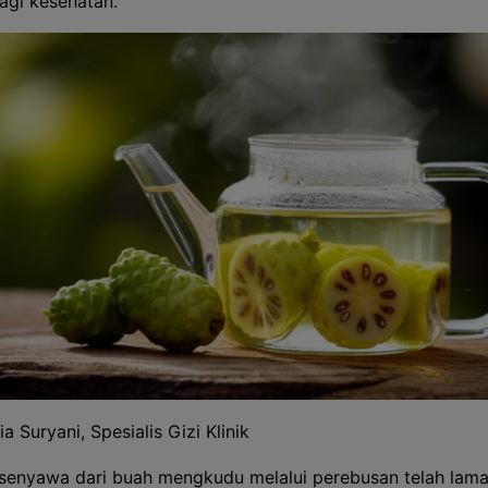
agi kesehatan."
ia Suryani, Spesialis Gizi Klinik
 senyawa dari buah mengkudu melalui perebusan telah lam