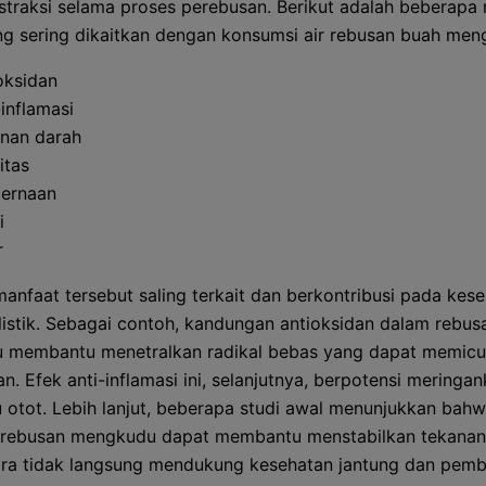
straksi selama proses perebusan. Berikut adalah beberapa
g sering dikaitkan dengan konsumsi air rebusan buah men
oksidan
-inflamasi
nan darah
itas
ernaan
i
r
anfaat tersebut saling terkait dan berkontribusi pada kes
listik. Sebagai contoh, kandungan antioksidan dalam rebus
 membantu menetralkan radikal bebas yang dapat memicu
. Efek anti-inflamasi ini, selanjutnya, berpotensi meringan
u otot. Lebih lanjut, beberapa studi awal menunjukkan bah
 rebusan mengkudu dapat membantu menstabilkan tekanan
ra tidak langsung mendukung kesehatan jantung dan pemb