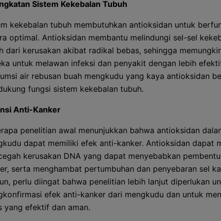
ngkatan Sistem Kekebalan Tubuh
em kekebalan tubuh membutuhkan antioksidan untuk berfu
ra optimal. Antioksidan membantu melindungi sel-sel keke
h dari kerusakan akibat radikal bebas, sehingga memungki
ka untuk melawan infeksi dan penyakit dengan lebih efektif
umsi air rebusan buah mengkudu yang kaya antioksidan be
ukung fungsi sistem kekebalan tubuh.
nsi Anti-Kanker
rapa penelitian awal menunjukkan bahwa antioksidan dala
kudu dapat memiliki efek anti-kanker. Antioksidan dapat
egah kerusakan DNA yang dapat menyebabkan pembentuk
er, serta menghambat pertumbuhan dan penyebaran sel ka
n, perlu diingat bahwa penelitian lebih lanjut diperlukan u
konfirmasi efek anti-kanker dari mengkudu dan untuk me
s yang efektif dan aman.