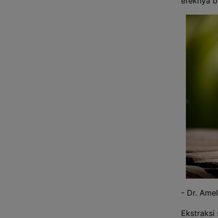
efeknya b
- Dr. Amel
Ekstraksi