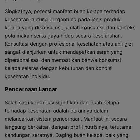
Singkatnya, potensi manfaat buah kelapa terhadap
kesehatan jantung bergantung pada jenis produk
kelapa yang dikonsumsi, jumlah konsumsi, dan konteks
pola makan serta gaya hidup secara keseluruhan.
Konsultasi dengan profesional kesehatan atau ahli gizi
sangat dianjurkan untuk mendapatkan saran yang
dipersonalisasi dan memastikan bahwa konsumsi
kelapa selaras dengan kebutuhan dan kondisi
kesehatan individu.
Pencernaan Lancar
Salah satu kontribusi signifikan dari buah kelapa
terhadap kesehatan adalah perannya dalam
melancarkan sistem pencernaan. Manfaat ini secara
langsung berkaitan dengan profil nutrisinya, terutama
kandungan seratnya. Daging buah kelapa, baik yang