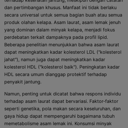
terhadap kesehatan jantung, meskipun dengan catatan
dan pertimbangan khusus. Manfaat ini tidak berlaku
secara universal untuk semua bagian buah atau semua
produk olahan kelapa. Asam laurat, asam lemak jenuh
yang dominan dalam minyak kelapa, menjadi fokus
perdebatan terkait dampaknya pada profil lipid.
Beberapa penelitian menunjukkan bahwa asam laurat
dapat meningkatkan kadar kolesterol LDL ("kolesterol
jahat"), namun juga dapat meningkatkan kadar
kolesterol HDL ("kolesterol baik"). Peningkatan kadar
HDL secara umum dianggap protektif terhadap
penyakit jantung.
Namun, penting untuk dicatat bahwa respons individu
terhadap asam laurat dapat bervariasi. Faktor-faktor
seperti genetika, pola makan secara keseluruhan, dan
gaya hidup dapat mempengaruhi bagaimana tubuh
memetabolisme asam lemak ini. Konsumsi minyak