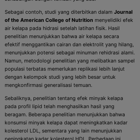
Sebagai contoh, studi yang diterbitkan dalam
Journal
of the American College of Nutrition
menyelidiki efek
air kelapa pada hidrasi setelah latihan fisik. Hasil
penelitian menunjukkan bahwa air kelapa secara
efektif menggantikan cairan dan elektrolit yang hilang,
menunjukkan potensi sebagai minuman rehidrasi alami.
Namun, metodologi penelitian yang melibatkan sampel
populasi terbatas memerlukan replikasi lebih lanjut
dengan kelompok studi yang lebih besar untuk
mengkonfirmasi generalisasi temuan.
Sebaliknya, penelitian tentang efek minyak kelapa
pada profil lipid telah menghasilkan hasil yang
beragam. Beberapa penelitian menunjukkan bahwa
konsumsi minyak kelapa dapat meningkatkan kadar
kolesterol LDL, sementara yang lain menunjukkan
peningkatan kadar kolesterol HDL. Perbedaan ini