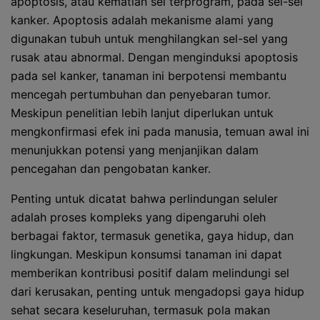
apoptosis, atau kematian sel terprogram, pada sel-sel
kanker. Apoptosis adalah mekanisme alami yang
digunakan tubuh untuk menghilangkan sel-sel yang
rusak atau abnormal. Dengan menginduksi apoptosis
pada sel kanker, tanaman ini berpotensi membantu
mencegah pertumbuhan dan penyebaran tumor.
Meskipun penelitian lebih lanjut diperlukan untuk
mengkonfirmasi efek ini pada manusia, temuan awal ini
menunjukkan potensi yang menjanjikan dalam
pencegahan dan pengobatan kanker.
Penting untuk dicatat bahwa perlindungan seluler
adalah proses kompleks yang dipengaruhi oleh
berbagai faktor, termasuk genetika, gaya hidup, dan
lingkungan. Meskipun konsumsi tanaman ini dapat
memberikan kontribusi positif dalam melindungi sel
dari kerusakan, penting untuk mengadopsi gaya hidup
sehat secara keseluruhan, termasuk pola makan