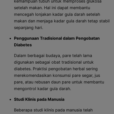
kemampuan tubuh untuk memproses glukosa
setelah makan. Hal ini dapat membantu
mencegah lonjakan kadar gula darah setelah
makan dan menjaga kadar gula darah tetap stabil
sepanjang hari.
Penggunaan Tradisional dalam Pengobatan
Diabetes
Dalam berbagai budaya, pare telah lama
digunakan sebagai obat tradisional untuk
diabetes. Praktisi pengobatan herbal sering
merekomendasikan konsumsi pare segar, jus
pare, atau rebusan daun pare untuk membantu
mengontrol kadar gula darah.
Studi Klinis pada Manusia
Beberapa studi klinis pada manusia telah