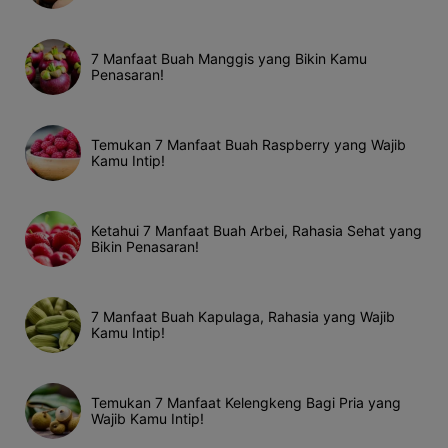
7 Manfaat Buah Manggis yang Bikin Kamu
Penasaran!
Temukan 7 Manfaat Buah Raspberry yang Wajib
Kamu Intip!
Ketahui 7 Manfaat Buah Arbei, Rahasia Sehat yang
Bikin Penasaran!
7 Manfaat Buah Kapulaga, Rahasia yang Wajib
Kamu Intip!
Temukan 7 Manfaat Kelengkeng Bagi Pria yang
Wajib Kamu Intip!