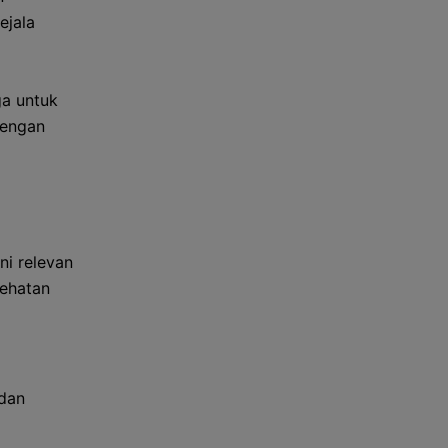
ejala
a untuk
dengan
ni relevan
ehatan
 dan