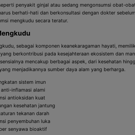
 seperti penyakit ginjal atau sedang mengonsumsi obat-oba
 harus berhati-hati dan berkonsultasi dengan dokter sebelu
si mengkudu secara teratur.
Mengkudu
kudu, sebagai komponen keanekaragaman hayati, memiliki
n yang berkontribusi pada kesejahteraan ekosistem dan man
sensialnya mencakup berbagai aspek, dari kesehatan hingg
yang menjadikannya sumber daya alam yang berharga.
ngkatan sistem imun
 anti-inflamasi alami
nsi antioksidan kuat
ngan kesehatan jantung
aturan tekanan darah
nsi penyembuhan luka
er senyawa bioaktif