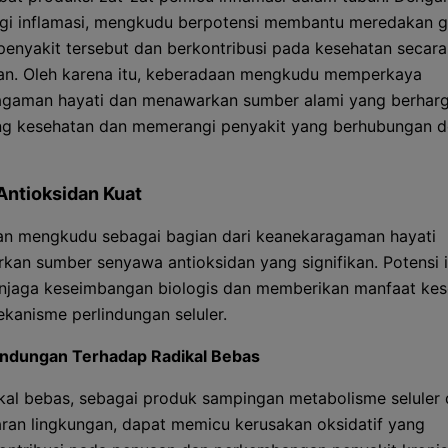
i inflamasi, mengkudu berpotensi membantu meredakan g
penyakit tersebut dan berkontribusi pada kesehatan secara
an. Oleh karena itu, keberadaan mengkudu memperkaya
gaman hayati dan menawarkan sumber alami yang berharg
g kesehatan dan memerangi penyakit yang berhubungan 
Antioksidan Kuat
n mengkudu sebagai bagian dari keanekaragaman hayati
kan sumber senyawa antioksidan yang signifikan. Potensi i
jaga keseimbangan biologis dan memberikan manfaat kes
ekanisme perlindungan seluler.
indungan Terhadap Radikal Bebas
kal bebas, sebagai produk sampingan metabolisme seluler
ran lingkungan, dapat memicu kerusakan oksidatif yang