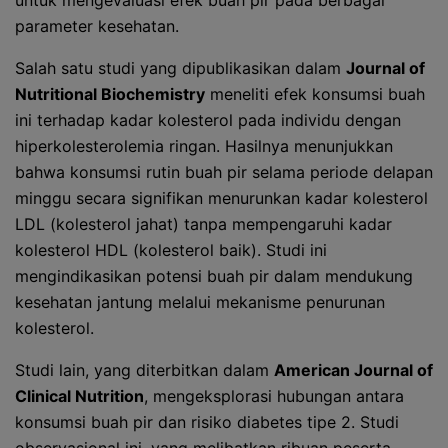
untuk mengevaluasi efek buah pir pada berbagai
parameter kesehatan.
Salah satu studi yang dipublikasikan dalam
Journal of
Nutritional Biochemistry
meneliti efek konsumsi buah
ini terhadap kadar kolesterol pada individu dengan
hiperkolesterolemia ringan. Hasilnya menunjukkan
bahwa konsumsi rutin buah pir selama periode delapan
minggu secara signifikan menurunkan kadar kolesterol
LDL (kolesterol jahat) tanpa mempengaruhi kadar
kolesterol HDL (kolesterol baik). Studi ini
mengindikasikan potensi buah pir dalam mendukung
kesehatan jantung melalui mekanisme penurunan
kolesterol.
Studi lain, yang diterbitkan dalam
American Journal of
Clinical Nutrition
, mengeksplorasi hubungan antara
konsumsi buah pir dan risiko diabetes tipe 2. Studi