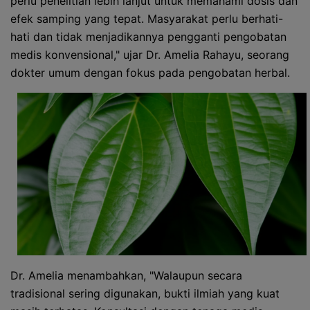
perlu penelitian lebih lanjut untuk memahami dosis dan
efek samping yang tepat. Masyarakat perlu berhati-
hati dan tidak menjadikannya pengganti pengobatan
medis konvensional," ujar Dr. Amelia Rahayu, seorang
dokter umum dengan fokus pada pengobatan herbal.
Dr. Amelia menambahkan, "Walaupun secara
tradisional sering digunakan, bukti ilmiah yang kuat