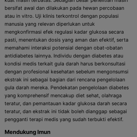
kuat masih terbatas. Sebagian besar penelitian masih
bersifat awal dan dilakukan pada hewan percobaan
atau in vitro. Uji klinis terkontrol dengan populasi
manusia yang relevan diperlukan untuk
mengkonfirmasi efek regulasi kadar glukosa secara
pasti, menentukan dosis yang aman dan efektif, serta
memahami interaksi potensial dengan obat-obatan
antidiabetes lainnya. Individu dengan diabetes atau
kondisi medis terkait gula darah harus berkonsultasi
dengan profesional kesehatan sebelum mengonsumsi
ekstrak ini sebagai bagian dari rencana pengelolaan
gula darah mereka. Pendekatan pengelolaan diabetes
yang komprehensif mencakup diet sehat, olahraga
teratur, dan pemantauan kadar glukosa darah secara
teratur, dan ekstrak ini tidak boleh dianggap sebagai
pengganti terapi medis yang sudah terbukti efektif.
Mendukung Imun