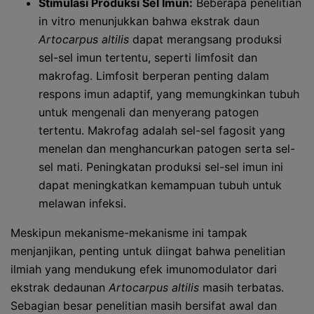
Stimulasi Produksi Sel Imun:
Beberapa penelitian
in vitro menunjukkan bahwa ekstrak daun
Artocarpus altilis
dapat merangsang produksi
sel-sel imun tertentu, seperti limfosit dan
makrofag. Limfosit berperan penting dalam
respons imun adaptif, yang memungkinkan tubuh
untuk mengenali dan menyerang patogen
tertentu. Makrofag adalah sel-sel fagosit yang
menelan dan menghancurkan patogen serta sel-
sel mati. Peningkatan produksi sel-sel imun ini
dapat meningkatkan kemampuan tubuh untuk
melawan infeksi.
Meskipun mekanisme-mekanisme ini tampak
menjanjikan, penting untuk diingat bahwa penelitian
ilmiah yang mendukung efek imunomodulator dari
ekstrak dedaunan
Artocarpus altilis
masih terbatas.
Sebagian besar penelitian masih bersifat awal dan