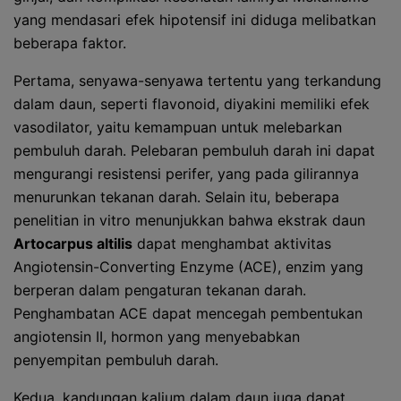
yang mendasari efek hipotensif ini diduga melibatkan
beberapa faktor.
Pertama, senyawa-senyawa tertentu yang terkandung
dalam daun, seperti flavonoid, diyakini memiliki efek
vasodilator, yaitu kemampuan untuk melebarkan
pembuluh darah. Pelebaran pembuluh darah ini dapat
mengurangi resistensi perifer, yang pada gilirannya
menurunkan tekanan darah. Selain itu, beberapa
penelitian in vitro menunjukkan bahwa ekstrak daun
Artocarpus altilis
dapat menghambat aktivitas
Angiotensin-Converting Enzyme (ACE), enzim yang
berperan dalam pengaturan tekanan darah.
Penghambatan ACE dapat mencegah pembentukan
angiotensin II, hormon yang menyebabkan
penyempitan pembuluh darah.
Kedua, kandungan kalium dalam daun juga dapat