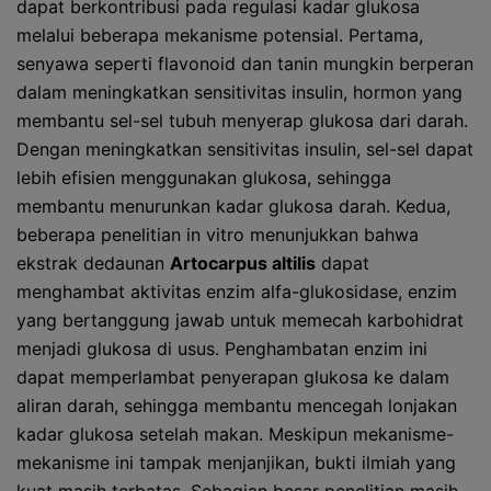
dapat berkontribusi pada regulasi kadar glukosa
melalui beberapa mekanisme potensial. Pertama,
senyawa seperti flavonoid dan tanin mungkin berperan
dalam meningkatkan sensitivitas insulin, hormon yang
membantu sel-sel tubuh menyerap glukosa dari darah.
Dengan meningkatkan sensitivitas insulin, sel-sel dapat
lebih efisien menggunakan glukosa, sehingga
membantu menurunkan kadar glukosa darah. Kedua,
beberapa penelitian in vitro menunjukkan bahwa
ekstrak dedaunan
Artocarpus altilis
dapat
menghambat aktivitas enzim alfa-glukosidase, enzim
yang bertanggung jawab untuk memecah karbohidrat
menjadi glukosa di usus. Penghambatan enzim ini
dapat memperlambat penyerapan glukosa ke dalam
aliran darah, sehingga membantu mencegah lonjakan
kadar glukosa setelah makan. Meskipun mekanisme-
mekanisme ini tampak menjanjikan, bukti ilmiah yang