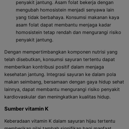
penyakit jantung. Asam folat bekerja dengan
mengubah homosistein menjadi senyawa lain
yang tidak berbahaya. Konsumsi makanan kaya
asam folat dapat membantu menjaga kadar
homosistein tetap rendah dan mengurangi risiko
penyakit jantung.
Dengan mempertimbangkan komponen nutrisi yang
telah disebutkan, konsumsi sayuran tertentu dapat
memberikan kontribusi positif dalam menjaga
kesehatan jantung. Integrasi sayuran ke dalam pola
makan seimbang, bersamaan dengan gaya hidup sehat
lainnya, dapat membantu mengurangi risiko penyakit
kardiovaskular dan meningkatkan kualitas hidup.
Sumber vitamin K
Keberadaan vitamin K dalam sayuran hijau tertentu
memberikan nilai tambah signifikan bagi manfaat