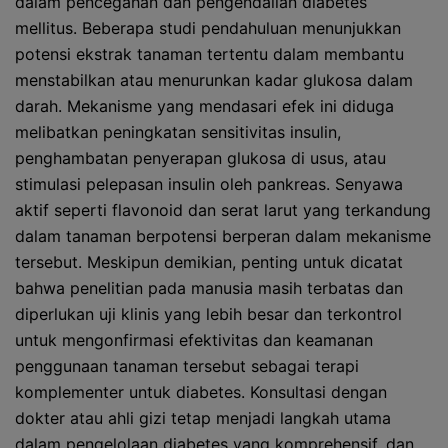
dalam pencegahan dan pengendalian diabetes
mellitus. Beberapa studi pendahuluan menunjukkan
potensi ekstrak tanaman tertentu dalam membantu
menstabilkan atau menurunkan kadar glukosa dalam
darah. Mekanisme yang mendasari efek ini diduga
melibatkan peningkatan sensitivitas insulin,
penghambatan penyerapan glukosa di usus, atau
stimulasi pelepasan insulin oleh pankreas. Senyawa
aktif seperti flavonoid dan serat larut yang terkandung
dalam tanaman berpotensi berperan dalam mekanisme
tersebut. Meskipun demikian, penting untuk dicatat
bahwa penelitian pada manusia masih terbatas dan
diperlukan uji klinis yang lebih besar dan terkontrol
untuk mengonfirmasi efektivitas dan keamanan
penggunaan tanaman tersebut sebagai terapi
komplementer untuk diabetes. Konsultasi dengan
dokter atau ahli gizi tetap menjadi langkah utama
dalam pengelolaan diabetes yang komprehensif, dan