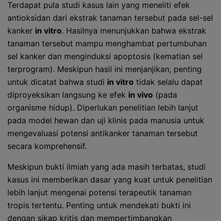
Terdapat pula studi kasus lain yang meneliti efek
antioksidan dari ekstrak tanaman tersebut pada sel-sel
kanker
in vitro
. Hasilnya menunjukkan bahwa ekstrak
tanaman tersebut mampu menghambat pertumbuhan
sel kanker dan menginduksi apoptosis (kematian sel
terprogram). Meskipun hasil ini menjanjikan, penting
untuk dicatat bahwa studi
in vitro
tidak selalu dapat
diproyeksikan langsung ke efek
in vivo
(pada
organisme hidup). Diperlukan penelitian lebih lanjut
pada model hewan dan uji klinis pada manusia untuk
mengevaluasi potensi antikanker tanaman tersebut
secara komprehensif.
Meskipun bukti ilmiah yang ada masih terbatas, studi
kasus ini memberikan dasar yang kuat untuk penelitian
lebih lanjut mengenai potensi terapeutik tanaman
tropis tertentu. Penting untuk mendekati bukti ini
dengan sikap kritis dan mempertimbangkan