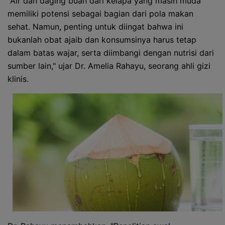
"Air dan daging buah dari kelapa yang masih muda
memiliki potensi sebagai bagian dari pola makan
sehat. Namun, penting untuk diingat bahwa ini
bukanlah obat ajaib dan konsumsinya harus tetap
dalam batas wajar, serta diimbangi dengan nutrisi dari
sumber lain," ujar Dr. Amelia Rahayu, seorang ahli gizi
klinis.