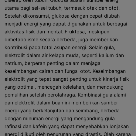
diserap oleh tubuh. Glukosa adalah sumber energi
utama bagi sel-sel tubuh, termasuk otak dan otot.
Setelah dikonsumsi, glukosa dengan cepat diubah
menjadi energi yang dapat digunakan untuk berbagai
aktivitas fisik dan mental. Fruktosa, meskipun
dimetabolisme secara berbeda, juga memberikan
kontribusi pada total asupan energi. Selain gula,
elektrolit dalam air kelapa muda, seperti kalium dan
natrium, berperan penting dalam menjaga
keseimbangan cairan dan fungsi otot. Keseimbangan
elektrolit yang tepat sangat penting untuk kinerja fisik
yang optimal, mencegah kelelahan, dan mendukung
pemulihan setelah berolahraga. Kombinasi gula alami
dan elektrolit dalam buah ini memberikan sumber
energi yang berkelanjutan dan seimbang, berbeda
dengan minuman energi yang mengandung gula
rafinasi dan kafein yang dapat menyebabkan lonjakan
energi diikuti oleh penurunan yang drastis. Oleh karena