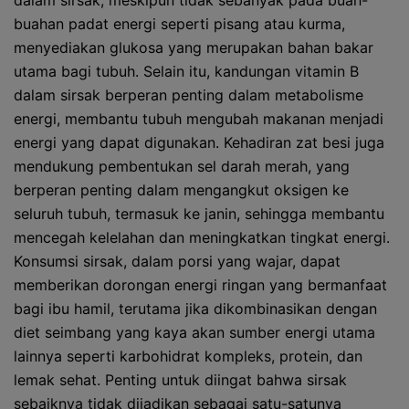
dalam sirsak, meskipun tidak sebanyak pada buah-
buahan padat energi seperti pisang atau kurma,
menyediakan glukosa yang merupakan bahan bakar
utama bagi tubuh. Selain itu, kandungan vitamin B
dalam sirsak berperan penting dalam metabolisme
energi, membantu tubuh mengubah makanan menjadi
energi yang dapat digunakan. Kehadiran zat besi juga
mendukung pembentukan sel darah merah, yang
berperan penting dalam mengangkut oksigen ke
seluruh tubuh, termasuk ke janin, sehingga membantu
mencegah kelelahan dan meningkatkan tingkat energi.
Konsumsi sirsak, dalam porsi yang wajar, dapat
memberikan dorongan energi ringan yang bermanfaat
bagi ibu hamil, terutama jika dikombinasikan dengan
diet seimbang yang kaya akan sumber energi utama
lainnya seperti karbohidrat kompleks, protein, dan
lemak sehat. Penting untuk diingat bahwa sirsak
sebaiknya tidak dijadikan sebagai satu-satunya