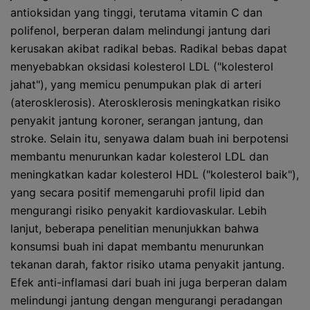
antioksidan yang tinggi, terutama vitamin C dan
polifenol, berperan dalam melindungi jantung dari
kerusakan akibat radikal bebas. Radikal bebas dapat
menyebabkan oksidasi kolesterol LDL ("kolesterol
jahat"), yang memicu penumpukan plak di arteri
(aterosklerosis). Aterosklerosis meningkatkan risiko
penyakit jantung koroner, serangan jantung, dan
stroke. Selain itu, senyawa dalam buah ini berpotensi
membantu menurunkan kadar kolesterol LDL dan
meningkatkan kadar kolesterol HDL ("kolesterol baik"),
yang secara positif memengaruhi profil lipid dan
mengurangi risiko penyakit kardiovaskular. Lebih
lanjut, beberapa penelitian menunjukkan bahwa
konsumsi buah ini dapat membantu menurunkan
tekanan darah, faktor risiko utama penyakit jantung.
Efek anti-inflamasi dari buah ini juga berperan dalam
melindungi jantung dengan mengurangi peradangan