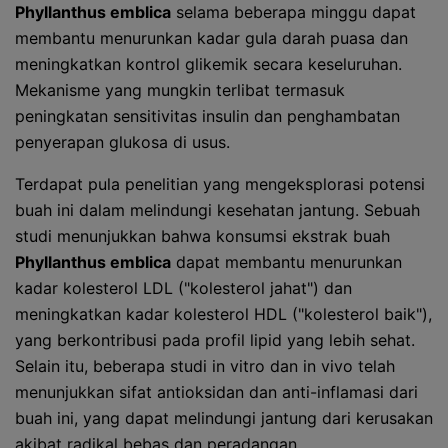
Phyllanthus emblica
selama beberapa minggu dapat
membantu menurunkan kadar gula darah puasa dan
meningkatkan kontrol glikemik secara keseluruhan.
Mekanisme yang mungkin terlibat termasuk
peningkatan sensitivitas insulin dan penghambatan
penyerapan glukosa di usus.
Terdapat pula penelitian yang mengeksplorasi potensi
buah ini dalam melindungi kesehatan jantung. Sebuah
studi menunjukkan bahwa konsumsi ekstrak buah
Phyllanthus emblica
dapat membantu menurunkan
kadar kolesterol LDL ("kolesterol jahat") dan
meningkatkan kadar kolesterol HDL ("kolesterol baik"),
yang berkontribusi pada profil lipid yang lebih sehat.
Selain itu, beberapa studi in vitro dan in vivo telah
menunjukkan sifat antioksidan dan anti-inflamasi dari
buah ini, yang dapat melindungi jantung dari kerusakan
akibat radikal bebas dan peradangan.