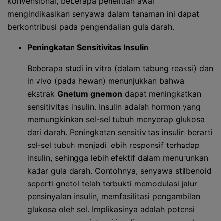
konvensional, beberapa penelitian awal
mengindikasikan senyawa dalam tanaman ini dapat
berkontribusi pada pengendalian gula darah.
Peningkatan Sensitivitas Insulin
Beberapa studi in vitro (dalam tabung reaksi) dan
in vivo (pada hewan) menunjukkan bahwa
ekstrak
Gnetum gnemon
dapat meningkatkan
sensitivitas insulin. Insulin adalah hormon yang
memungkinkan sel-sel tubuh menyerap glukosa
dari darah. Peningkatan sensitivitas insulin berarti
sel-sel tubuh menjadi lebih responsif terhadap
insulin, sehingga lebih efektif dalam menurunkan
kadar gula darah. Contohnya, senyawa stilbenoid
seperti gnetol telah terbukti memodulasi jalur
pensinyalan insulin, memfasilitasi pengambilan
glukosa oleh sel. Implikasinya adalah potensi