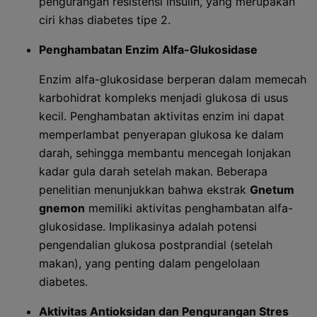
pengurangan resistensi insulin, yang merupakan
ciri khas diabetes tipe 2.
Penghambatan Enzim Alfa-Glukosidase
Enzim alfa-glukosidase berperan dalam memecah
karbohidrat kompleks menjadi glukosa di usus
kecil. Penghambatan aktivitas enzim ini dapat
memperlambat penyerapan glukosa ke dalam
darah, sehingga membantu mencegah lonjakan
kadar gula darah setelah makan. Beberapa
penelitian menunjukkan bahwa ekstrak
Gnetum
gnemon
memiliki aktivitas penghambatan alfa-
glukosidase. Implikasinya adalah potensi
pengendalian glukosa postprandial (setelah
makan), yang penting dalam pengelolaan
diabetes.
Aktivitas Antioksidan dan Pengurangan Stres