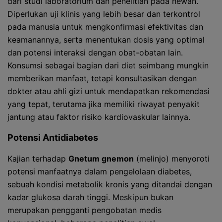
dari studi laboratorium dan penelitian pada hewan.
Diperlukan uji klinis yang lebih besar dan terkontrol
pada manusia untuk mengkonfirmasi efektivitas dan
keamanannya, serta menentukan dosis yang optimal
dan potensi interaksi dengan obat-obatan lain.
Konsumsi sebagai bagian dari diet seimbang mungkin
memberikan manfaat, tetapi konsultasikan dengan
dokter atau ahli gizi untuk mendapatkan rekomendasi
yang tepat, terutama jika memiliki riwayat penyakit
jantung atau faktor risiko kardiovaskular lainnya.
Potensi Antidiabetes
Kajian terhadap
Gnetum gnemon
(melinjo) menyoroti
potensi manfaatnya dalam pengelolaan diabetes,
sebuah kondisi metabolik kronis yang ditandai dengan
kadar glukosa darah tinggi. Meskipun bukan
merupakan pengganti pengobatan medis