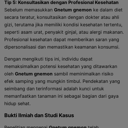
Tip 5: Konsultasikan dengan Profesional Kesehatan
Sebelum memasukkan
Gnetum gnemon
ke dalam diet
secara teratur, konsultasikan dengan dokter atau ahli
gizi, terutama jika memiliki kondisi kesehatan tertentu,
seperti asam urat, penyakit ginjal, atau alergi makanan.
Profesional kesehatan dapat memberikan saran yang
dipersonalisasi dan memastikan keamanan konsumsi.
Dengan mengikuti tips ini, individu dapat
memaksimalkan potensi kesehatan yang ditawarkan
oleh
Gnetum gnemon
sambil meminimalkan risiko
efek samping yang mungkin timbul. Pendekatan yang
seimbang dan terinformasi adalah kunci untuk
memanfaatkan tanaman ini sebagai bagian dari gaya
hidup sehat.
Bukti Ilmiah dan Studi Kasus
Penelitian mengenai
Gnetum gnemon
telah