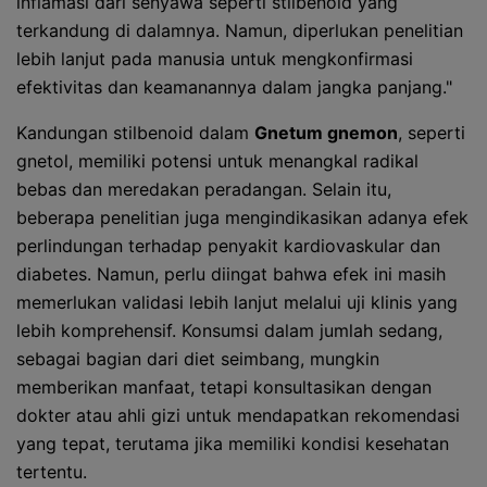
inflamasi dari senyawa seperti stilbenoid yang
terkandung di dalamnya. Namun, diperlukan penelitian
lebih lanjut pada manusia untuk mengkonfirmasi
efektivitas dan keamanannya dalam jangka panjang."
Kandungan stilbenoid dalam
Gnetum gnemon
, seperti
gnetol, memiliki potensi untuk menangkal radikal
bebas dan meredakan peradangan. Selain itu,
beberapa penelitian juga mengindikasikan adanya efek
perlindungan terhadap penyakit kardiovaskular dan
diabetes. Namun, perlu diingat bahwa efek ini masih
memerlukan validasi lebih lanjut melalui uji klinis yang
lebih komprehensif. Konsumsi dalam jumlah sedang,
sebagai bagian dari diet seimbang, mungkin
memberikan manfaat, tetapi konsultasikan dengan
dokter atau ahli gizi untuk mendapatkan rekomendasi
yang tepat, terutama jika memiliki kondisi kesehatan
tertentu.