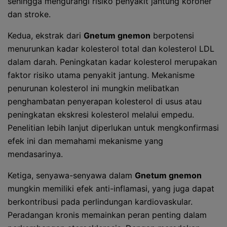
sehingga mengurangi risiko penyakit jantung koroner
dan stroke.
Kedua, ekstrak dari
Gnetum gnemon
berpotensi
menurunkan kadar kolesterol total dan kolesterol LDL
dalam darah. Peningkatan kadar kolesterol merupakan
faktor risiko utama penyakit jantung. Mekanisme
penurunan kolesterol ini mungkin melibatkan
penghambatan penyerapan kolesterol di usus atau
peningkatan ekskresi kolesterol melalui empedu.
Penelitian lebih lanjut diperlukan untuk mengkonfirmasi
efek ini dan memahami mekanisme yang
mendasarinya.
Ketiga, senyawa-senyawa dalam
Gnetum gnemon
mungkin memiliki efek anti-inflamasi, yang juga dapat
berkontribusi pada perlindungan kardiovaskular.
Peradangan kronis memainkan peran penting dalam