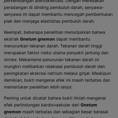
perkembangan aterosklerosis. Dengan meredakan
peradangan di dinding pembuluh darah, senyawa-
senyawa ini dapat membantu mencegah pembentukan
plak dan menjaga elastisitas pembuluh darah.
Keempat, beberapa penelitian menunjukkan bahwa
ekstrak
Gnetum gnemon
dapat membantu
menurunkan tekanan darah. Tekanan darah tinggi
merupakan faktor risiko utama penyakit jantung dan
stroke. Mekanisme penurunan tekanan darah ini
mungkin melibatkan relaksasi pembuluh darah dan
peningkatan ekskresi natrium melalui ginjal. Meskipun
demikian, bukti mengenai efek ini masih terbatas dan
memerlukan penelitian lebih lanjut.
Penting untuk dicatat bahwa bukti ilmiah mengenai
efek perlindungan kardiovaskular dari
Gnetum
gnemon
masih terbatas dan sebagian besar berasal