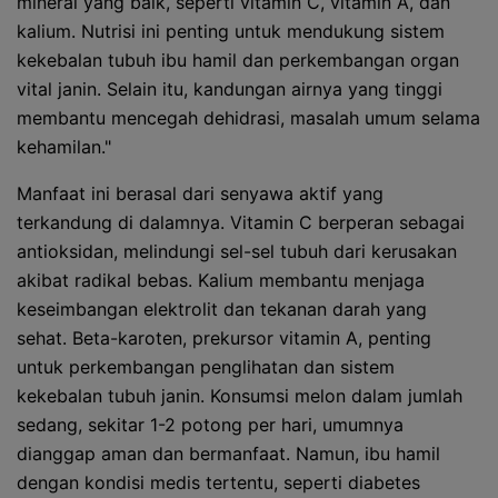
mineral yang baik, seperti vitamin C, vitamin A, dan
kalium. Nutrisi ini penting untuk mendukung sistem
kekebalan tubuh ibu hamil dan perkembangan organ
vital janin. Selain itu, kandungan airnya yang tinggi
membantu mencegah dehidrasi, masalah umum selama
kehamilan."
Manfaat ini berasal dari senyawa aktif yang
terkandung di dalamnya. Vitamin C berperan sebagai
antioksidan, melindungi sel-sel tubuh dari kerusakan
akibat radikal bebas. Kalium membantu menjaga
keseimbangan elektrolit dan tekanan darah yang
sehat. Beta-karoten, prekursor vitamin A, penting
untuk perkembangan penglihatan dan sistem
kekebalan tubuh janin. Konsumsi melon dalam jumlah
sedang, sekitar 1-2 potong per hari, umumnya
dianggap aman dan bermanfaat. Namun, ibu hamil
dengan kondisi medis tertentu, seperti diabetes