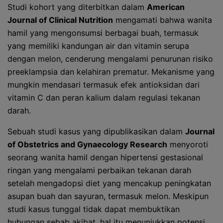
Studi kohort yang diterbitkan dalam
American
Journal of Clinical Nutrition
mengamati bahwa wanita
hamil yang mengonsumsi berbagai buah, termasuk
yang memiliki kandungan air dan vitamin serupa
dengan melon, cenderung mengalami penurunan risiko
preeklampsia dan kelahiran prematur. Mekanisme yang
mungkin mendasari termasuk efek antioksidan dari
vitamin C dan peran kalium dalam regulasi tekanan
darah.
Sebuah studi kasus yang dipublikasikan dalam
Journal
of Obstetrics and Gynaecology Research
menyoroti
seorang wanita hamil dengan hipertensi gestasional
ringan yang mengalami perbaikan tekanan darah
setelah mengadopsi diet yang mencakup peningkatan
asupan buah dan sayuran, termasuk melon. Meskipun
studi kasus tunggal tidak dapat membuktikan
hubungan sebab akibat, hal itu menunjukkan potensi