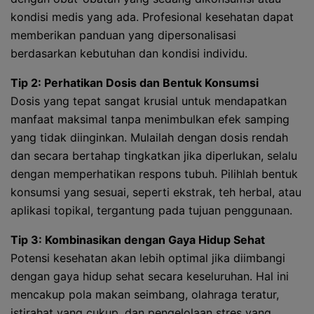
kondisi medis yang ada. Profesional kesehatan dapat
memberikan panduan yang dipersonalisasi
berdasarkan kebutuhan dan kondisi individu.
Tip 2: Perhatikan Dosis dan Bentuk Konsumsi
Dosis yang tepat sangat krusial untuk mendapatkan
manfaat maksimal tanpa menimbulkan efek samping
yang tidak diinginkan. Mulailah dengan dosis rendah
dan secara bertahap tingkatkan jika diperlukan, selalu
dengan memperhatikan respons tubuh. Pilihlah bentuk
konsumsi yang sesuai, seperti ekstrak, teh herbal, atau
aplikasi topikal, tergantung pada tujuan penggunaan.
Tip 3: Kombinasikan dengan Gaya Hidup Sehat
Potensi kesehatan akan lebih optimal jika diimbangi
dengan gaya hidup sehat secara keseluruhan. Hal ini
mencakup pola makan seimbang, olahraga teratur,
istirahat yang cukup, dan pengelolaan stres yang