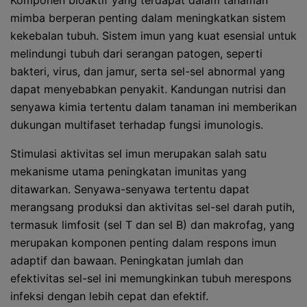
Komponen bioaktif yang terdapat dalam tanaman
mimba berperan penting dalam meningkatkan sistem
kekebalan tubuh. Sistem imun yang kuat esensial untuk
melindungi tubuh dari serangan patogen, seperti
bakteri, virus, dan jamur, serta sel-sel abnormal yang
dapat menyebabkan penyakit. Kandungan nutrisi dan
senyawa kimia tertentu dalam tanaman ini memberikan
dukungan multifaset terhadap fungsi imunologis.
Stimulasi aktivitas sel imun merupakan salah satu
mekanisme utama peningkatan imunitas yang
ditawarkan. Senyawa-senyawa tertentu dapat
merangsang produksi dan aktivitas sel-sel darah putih,
termasuk limfosit (sel T dan sel B) dan makrofag, yang
merupakan komponen penting dalam respons imun
adaptif dan bawaan. Peningkatan jumlah dan
efektivitas sel-sel ini memungkinkan tubuh merespons
infeksi dengan lebih cepat dan efektif.