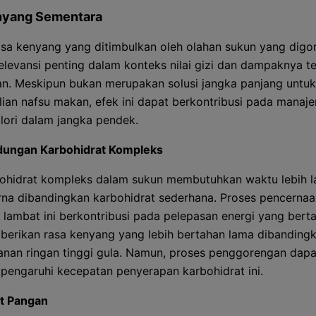
nyang Sementara
asa kenyang yang ditimbulkan oleh olahan sukun yang digo
relevansi penting dalam konteks nilai gizi dan dampaknya t
n. Meskipun bukan merupakan solusi jangka panjang untuk
ian nafsu makan, efek ini dapat berkontribusi pada manaj
lori dalam jangka pendek.
ungan Karbohidrat Kompleks
ohidrat kompleks dalam sukun membutuhkan waktu lebih l
rna dibandingkan karbohidrat sederhana. Proses pencerna
h lambat ini berkontribusi pada pelepasan energi yang bert
erikan rasa kenyang yang lebih bertahan lama dibanding
nan ringan tinggi gula. Namun, proses penggorengan dapa
engaruhi kecepatan penyerapan karbohidrat ini.
t Pangan