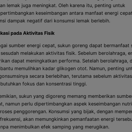
an lemak juga meningkat. Oleh karena itu, penting untuk
ertimbangkan keseimbangan antara manfaat energi cepa
nsi dampak negatif dari konsumsi lemak berlebih.
ikasi pada Aktivitas Fisik
gai sumber energi cepat, sukun goreng dapat bermanfaat
 sesudah melakukan aktivitas fisik. Sebelum berolahraga, e
rikan dapat meningkatkan performa. Setelah berolahraga, 
antu memulihkan kadar glikogen otot. Namun, penting unt
onsumsinya secara berlebihan, terutama sebelum aktivita
utuhkan fokus dan konsentrasi tinggi.
emikian, sukun yang digoreng memang memberikan sumber
t, namun perlu dipertimbangkan aspek keseimbangan nutri
oses penggorengan. Konsumsi yang bijak, dengan memper
 frekuensi, akan memungkinkan pemanfaatan energi tersebu
anpa menimbulkan efek samping yang merugikan.