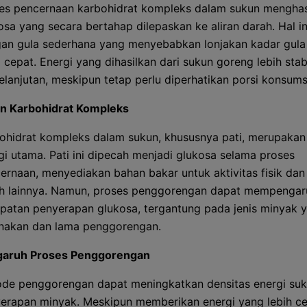
es pencernaan karbohidrat kompleks dalam sukun menghas
osa yang secara bertahap dilepaskan ke aliran darah. Hal i
an gula sederhana yang menyebabkan lonjakan kadar gula
 cepat. Energi yang dihasilkan dari sukun goreng lebih stab
elanjutan, meskipun tetap perlu diperhatikan porsi konsums
n Karbohidrat Kompleks
ohidrat kompleks dalam sukun, khususnya pati, merupaka
gi utama. Pati ini dipecah menjadi glukosa selama proses
ernaan, menyediakan bahan bakar untuk aktivitas fisik dan
h lainnya. Namun, proses penggorengan dapat mempengar
patan penyerapan glukosa, tergantung pada jenis minyak 
nakan dan lama penggorengan.
garuh Proses Penggorengan
de penggorengan dapat meningkatkan densitas energi suk
erapan minyak. Meskipun memberikan energi yang lebih ce