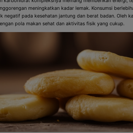
 karbohidrat kompleksnya memang memberikan energi, te
nggorengan meningkatkan kadar lemak. Konsumsi berlebih
 negatif pada kesehatan jantung dan berat badan. Oleh kar
engan pola makan sehat dan aktivitas fisik yang cukup.