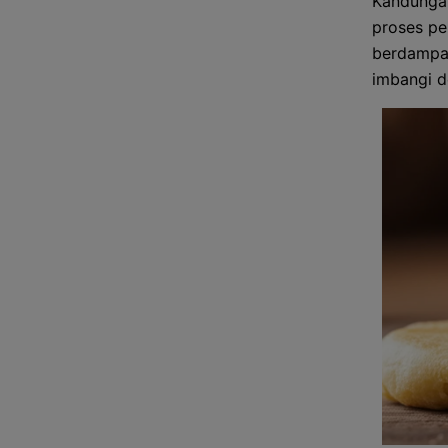
Kandungan
proses pe
berdampak
imbangi d