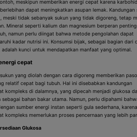
ontoh, meskipun memberikan energi cepat karena karbohid
berlebihan dapat meningkatkan asupan lemak. Kandungan 
, meski tidak sebanyak sukun yang tidak digoreng, tetap
n. Mineral seperti kalium dan magnesium berperan pentin
buh, namun perlu diingat bahwa metode pengolahan dapat
hi kadar nutrisi ini. Konsumsi bijak, sebagai bagian dari d
 adalah kunci untuk mendapatkan manfaat yang optimal.
energi cepat
sukun yang diolah dengan cara digoreng memberikan pas
ng relatif cepat bagi tubuh. Hal ini disebabkan kandungan
at kompleks di dalamnya, yang dipecah menjadi glukosa d
 sebagai bahan bakar utama. Namun, perlu dipahami bahwa
engan sumber energi instan seperti gula sederhana, karen
at kompleks memerlukan proses pencernaan yang lebih pan
rsediaan Glukosa