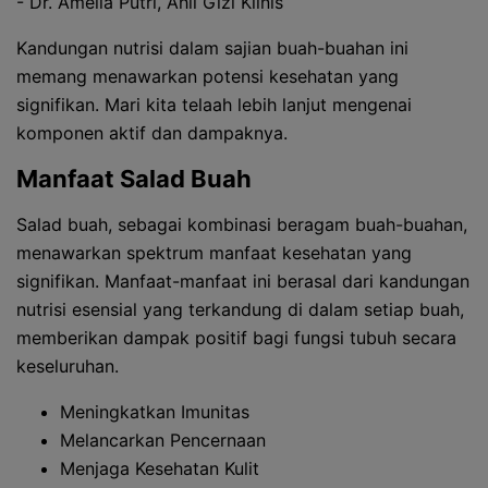
- Dr. Amelia Putri, Ahli Gizi Klinis
Kandungan nutrisi dalam sajian buah-buahan ini
memang menawarkan potensi kesehatan yang
signifikan. Mari kita telaah lebih lanjut mengenai
komponen aktif dan dampaknya.
Manfaat Salad Buah
Salad buah, sebagai kombinasi beragam buah-buahan,
menawarkan spektrum manfaat kesehatan yang
signifikan. Manfaat-manfaat ini berasal dari kandungan
nutrisi esensial yang terkandung di dalam setiap buah,
memberikan dampak positif bagi fungsi tubuh secara
keseluruhan.
Meningkatkan Imunitas
Melancarkan Pencernaan
Menjaga Kesehatan Kulit