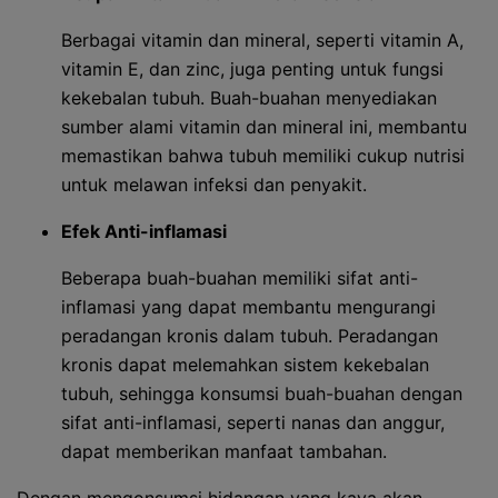
Berbagai vitamin dan mineral, seperti vitamin A,
vitamin E, dan zinc, juga penting untuk fungsi
kekebalan tubuh. Buah-buahan menyediakan
sumber alami vitamin dan mineral ini, membantu
memastikan bahwa tubuh memiliki cukup nutrisi
untuk melawan infeksi dan penyakit.
Efek Anti-inflamasi
Beberapa buah-buahan memiliki sifat anti-
inflamasi yang dapat membantu mengurangi
peradangan kronis dalam tubuh. Peradangan
kronis dapat melemahkan sistem kekebalan
tubuh, sehingga konsumsi buah-buahan dengan
sifat anti-inflamasi, seperti nanas dan anggur,
dapat memberikan manfaat tambahan.