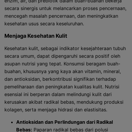
enzim, air, dan prebiotik dalam buah-buahan bekerja
secara sinergis untuk melancarkan proses pencernaan,
mencegah masalah pencernaan, dan meningkatkan
kesehatan usus secara keseluruhan.
Menjaga Kesehatan Kulit
Kesehatan kulit, sebagai indikator kesejahteraan tubuh
secara umum, dapat dipengaruhi secara positif oleh
asupan nutrisi yang tepat. Konsumsi beragam buah-
buahan, khususnya yang kaya akan vitamin, mineral,
dan antioksidan, berkontribusi signifikan terhadap
pemeliharaan dan peningkatan kualitas kulit. Nutrisi
esensial ini berperan dalam melindungi kulit dari
kerusakan akibat radikal bebas, mendukung produksi
kolagen, serta menjaga hidrasi dan elastisitas.
Antioksidan dan Perlindungan dari Radikal
Bebas:
Paparan radikal bebas dari polusi