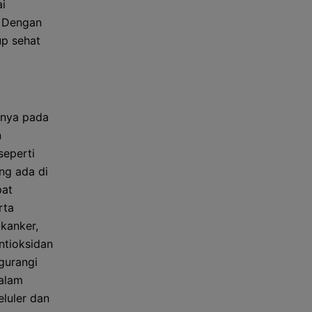
ai
. Dengan
up sehat
snya pada
n
seperti
ng ada di
pat
rta
kanker,
ntioksidan
gurangi
dalam
luler dan