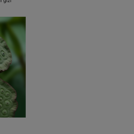
i gizi