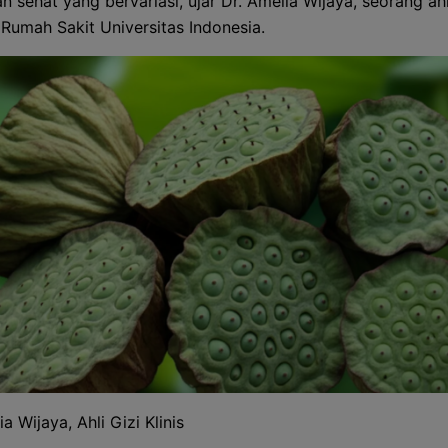
 sehat yang bervariasi, ujar Dr. Amelia Wijaya, seorang ahl
i Rumah Sakit Universitas Indonesia.
ia Wijaya, Ahli Gizi Klinis