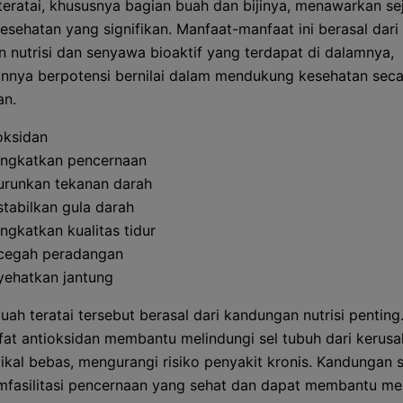
eratai, khususnya bagian buah dan bijinya, menawarkan se
esehatan yang signifikan. Manfaat-manfaat ini berasal dari
 nutrisi dan senyawa bioaktif yang terdapat di dalamnya,
nnya berpotensi bernilai dalam mendukung kesehatan seca
an.
oksidan
ngkatkan pencernaan
runkan tekanan darah
tabilkan gula darah
ngkatkan kualitas tidur
cegah peradangan
ehatkan jantung
uah teratai tersebut berasal dari kandungan nutrisi penting
ifat antioksidan membantu melindungi sel tubuh dari kerus
dikal bebas, mengurangi risiko penyakit kronis. Kandungan 
mfasilitasi pencernaan yang sehat dan dapat membantu me