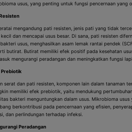
obioma usus, yang penting untuk fungsi pencernaan yang o
 Resisten
 teratai mengandung pati resisten, jenis pati yang tidak terce
 kecil dan mencapai usus besar. Di sana, pati resisten difer
 bakteri usus, menghasilkan asam lemak rantai pendek (SC
rti butirat. Butirat memiliki efek positif pada kesehatan usu
asuk mengurangi peradangan dan meningkatkan fungsi lapi
 Prebiotik
in serat dan pati resisten, komponen lain dalam tanaman ter
kin memiliki efek prebiotik, yaitu mendukung pertumbuha
vitas bakteri menguntungkan dalam usus. Mikrobioma usus
bang berkontribusi pada pencernaan yang efisien, penyera
isi, dan perlindungan terhadap infeksi.
gurangi Peradangan