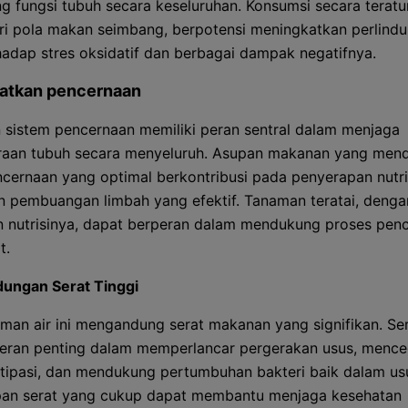
 fungsi tubuh secara keseluruhan. Konsumsi secara teratur
ri pola makan seimbang, berpotensi meningkatkan perlind
hadap stres oksidatif dan berbagai dampak negatifnya.
atkan pencernaan
 sistem pencernaan memiliki peran sentral dalam menjaga
raan tubuh secara menyeluruh. Asupan makanan yang men
ncernaan yang optimal berkontribusi pada penyerapan nutri
an pembuangan limbah yang efektif. Tanaman teratai, denga
nutrisinya, dapat berperan dalam mendukung proses pen
t.
ungan Serat Tinggi
man air ini mengandung serat makanan yang signifikan. Se
eran penting dalam memperlancar pergerakan usus, menc
tipasi, dan mendukung pertumbuhan bakteri baik dalam us
an serat yang cukup dapat membantu menjaga kesehatan