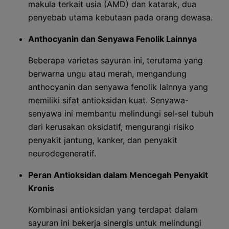
makula terkait usia (AMD) dan katarak, dua
penyebab utama kebutaan pada orang dewasa.
Anthocyanin dan Senyawa Fenolik Lainnya
Beberapa varietas sayuran ini, terutama yang
berwarna ungu atau merah, mengandung
anthocyanin dan senyawa fenolik lainnya yang
memiliki sifat antioksidan kuat. Senyawa-
senyawa ini membantu melindungi sel-sel tubuh
dari kerusakan oksidatif, mengurangi risiko
penyakit jantung, kanker, dan penyakit
neurodegeneratif.
Peran Antioksidan dalam Mencegah Penyakit
Kronis
Kombinasi antioksidan yang terdapat dalam
sayuran ini bekerja sinergis untuk melindungi