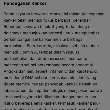
Pencegahan Kanker
Peran sayuran berwarna oranye ini dalam pencegahan
kanker telah menjadi fokus berbagai penelitian.
Beberapa senyawa bioaktif yang terkandung di
dalamnya menunjukkan potensi untuk menghambat
perkembangan sel kanker melalui berbagai
mekanisme. Beta-karoten, misalnya, setelah diubah
menjadi vitamin A, terlibat dalam regulasi
pertumbuhan dan diferensiasi sel, membantu
mencegah sel-sel berkembang secara abnormal.
Antioksidan lain, seperti vitamin C dan karotenoid,
melindungi DNA sel dari kerusakan oksidatif yang
dapat memicu mutasi penyebab kanker. Penelitian
laboratorium dan epidemiologis menunjukkan bahwa
konsumsi sayuran ini dikaitkan dengan penurunan
risiko beberapa jenis kanker, termasuk kanker paru-
paru, kanker prostat, dan kanker usus besar. Serat