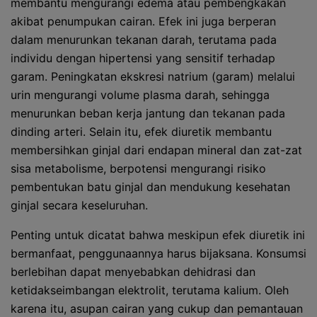
membantu mengurangi edema atau pembengkakan
akibat penumpukan cairan. Efek ini juga berperan
dalam menurunkan tekanan darah, terutama pada
individu dengan hipertensi yang sensitif terhadap
garam. Peningkatan ekskresi natrium (garam) melalui
urin mengurangi volume plasma darah, sehingga
menurunkan beban kerja jantung dan tekanan pada
dinding arteri. Selain itu, efek diuretik membantu
membersihkan ginjal dari endapan mineral dan zat-zat
sisa metabolisme, berpotensi mengurangi risiko
pembentukan batu ginjal dan mendukung kesehatan
ginjal secara keseluruhan.
Penting untuk dicatat bahwa meskipun efek diuretik ini
bermanfaat, penggunaannya harus bijaksana. Konsumsi
berlebihan dapat menyebabkan dehidrasi dan
ketidakseimbangan elektrolit, terutama kalium. Oleh
karena itu, asupan cairan yang cukup dan pemantauan