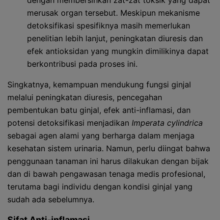
dengan membersihkan zat-zat toksik yang dapat
merusak organ tersebut. Meskipun mekanisme
detoksifikasi spesifiknya masih memerlukan
penelitian lebih lanjut, peningkatan diuresis dan
efek antioksidan yang mungkin dimilikinya dapat
berkontribusi pada proses ini.
Singkatnya, kemampuan mendukung fungsi ginjal
melalui peningkatan diuresis, pencegahan
pembentukan batu ginjal, efek anti-inflamasi, dan
potensi detoksifikasi menjadikan
Imperata cylindrica
sebagai agen alami yang berharga dalam menjaga
kesehatan sistem urinaria. Namun, perlu diingat bahwa
penggunaan tanaman ini harus dilakukan dengan bijak
dan di bawah pengawasan tenaga medis profesional,
terutama bagi individu dengan kondisi ginjal yang
sudah ada sebelumnya.
Sifat Anti-inflamasi