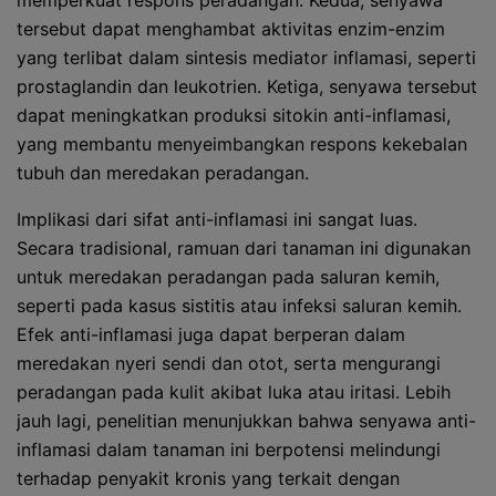
memperkuat respons peradangan. Kedua, senyawa
tersebut dapat menghambat aktivitas enzim-enzim
yang terlibat dalam sintesis mediator inflamasi, seperti
prostaglandin dan leukotrien. Ketiga, senyawa tersebut
dapat meningkatkan produksi sitokin anti-inflamasi,
yang membantu menyeimbangkan respons kekebalan
tubuh dan meredakan peradangan.
Implikasi dari sifat anti-inflamasi ini sangat luas.
Secara tradisional, ramuan dari tanaman ini digunakan
untuk meredakan peradangan pada saluran kemih,
seperti pada kasus sistitis atau infeksi saluran kemih.
Efek anti-inflamasi juga dapat berperan dalam
meredakan nyeri sendi dan otot, serta mengurangi
peradangan pada kulit akibat luka atau iritasi. Lebih
jauh lagi, penelitian menunjukkan bahwa senyawa anti-
inflamasi dalam tanaman ini berpotensi melindungi
terhadap penyakit kronis yang terkait dengan